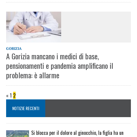
GORIZIA
A Gorizia mancano i medici di base,
pensionamenti e pandemia amplificano il
problema: è allarme
«
1
2
NOTIZIE RECENTI
Si blocca per il dolore al ginocchio, la figlia ha un