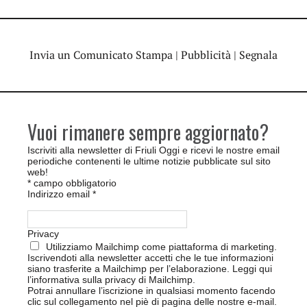
Invia un Comunicato Stampa
|
Pubblicità
|
Segnala
Vuoi rimanere sempre aggiornato?
Iscriviti alla newsletter di Friuli Oggi e ricevi le nostre email
periodiche contenenti le ultime notizie pubblicate sul sito
web!
*
campo obbligatorio
Indirizzo email
*
Privacy
Utilizziamo Mailchimp come piattaforma di marketing.
Iscrivendoti alla newsletter accetti che le tue informazioni
siano trasferite a Mailchimp per l’elaborazione.
Leggi qui
l’informativa sulla privacy di Mailchimp
.
Potrai annullare l’iscrizione in qualsiasi momento facendo
clic sul collegamento nel piè di pagina delle nostre e-mail.