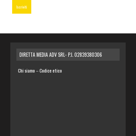
DIRETTA MEDIA ADV SRL- P.I. 02839380306
Chi siamo
Codice etico
–