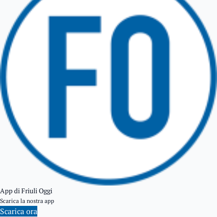
TARCENTO
GEMONA DEL FRIULI
TOLMEZZO
TARVISIO
App di Friuli Oggi
Scarica la nostra app
Scarica ora