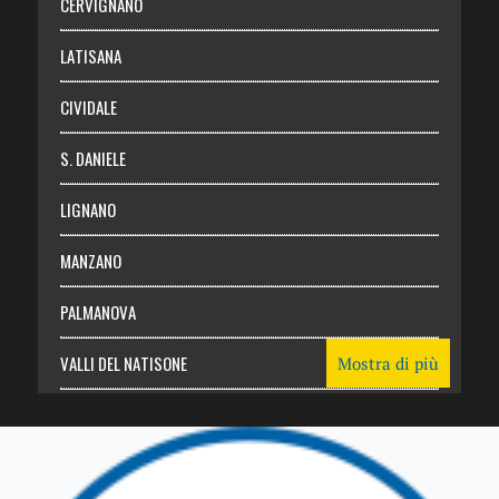
CERVIGNANO
Login
LATISANA
CIVIDALE
S. DANIELE
LIGNANO
MANZANO
PALMANOVA
VALLI DEL NATISONE
Mostra di più
Friuli Venezia Giulia
TRICESIMO