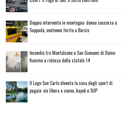
Lisert: il rogo di Selz è sotto controllo
Doppio intervento in montagna: donna soccorsa a
Sappada, ventenne ferito a Barcis
Incendio tra Monfalcone e San Giovanni di Duino:
fiamme a ridosso della statale 14
Il Lago San Carlo diventa la casa degli sport di
pagaia: via libera a canoa, kayak e SUP