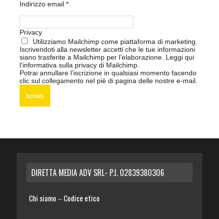
Indirizzo email
*
Privacy
Utilizziamo Mailchimp come piattaforma di marketing.
Iscrivendoti alla newsletter accetti che le tue informazioni
siano trasferite a Mailchimp per l’elaborazione.
Leggi qui
l’informativa sulla privacy di Mailchimp
.
Potrai annullare l’iscrizione in qualsiasi momento facendo
clic sul collegamento nel piè di pagina delle nostre e-mail.
DIRETTA MEDIA ADV SRL- P.I. 02839380306
Chi siamo
Codice etico
–