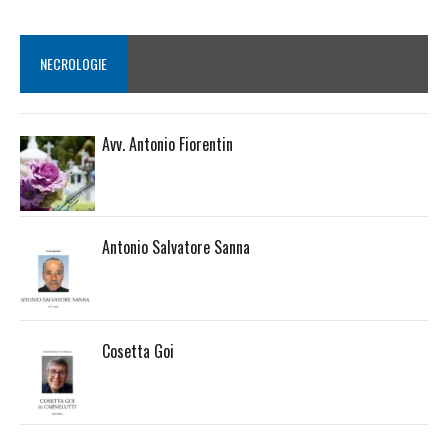
NECROLOGIE
Avv. Antonio Fiorentin
Antonio Salvatore Sanna
Cosetta Goi