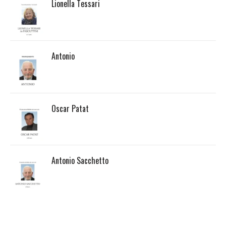
Lionella Tessari
Antonio
Oscar Patat
Antonio Sacchetto