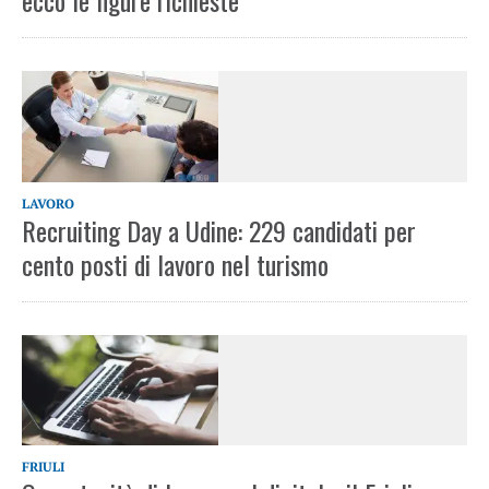
ecco le figure richieste
LAVORO
Recruiting Day a Udine: 229 candidati per
cento posti di lavoro nel turismo
FRIULI