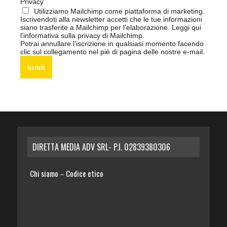
Privacy
Utilizziamo Mailchimp come piattaforma di marketing.
Iscrivendoti alla newsletter accetti che le tue informazioni
siano trasferite a Mailchimp per l’elaborazione.
Leggi qui
l’informativa sulla privacy di Mailchimp
.
Potrai annullare l’iscrizione in qualsiasi momento facendo
clic sul collegamento nel piè di pagina delle nostre e-mail.
DIRETTA MEDIA ADV SRL- P.I. 02839380306
Chi siamo
Codice etico
–