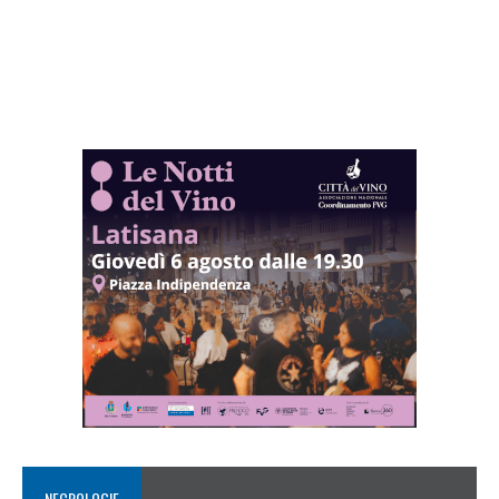
NECROLOGIE