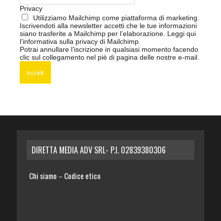
Privacy
Utilizziamo Mailchimp come piattaforma di marketing.
Iscrivendoti alla newsletter accetti che le tue informazioni
siano trasferite a Mailchimp per l’elaborazione.
Leggi qui
l’informativa sulla privacy di Mailchimp
.
Potrai annullare l’iscrizione in qualsiasi momento facendo
clic sul collegamento nel piè di pagina delle nostre e-mail.
DIRETTA MEDIA ADV SRL- P.I. 02839380306
Chi siamo
Codice etico
–