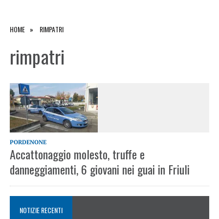
HOME
RIMPATRI
rimpatri
PORDENONE
Accattonaggio molesto, truffe e
danneggiamenti, 6 giovani nei guai in Friuli
NOTIZIE RECENTI