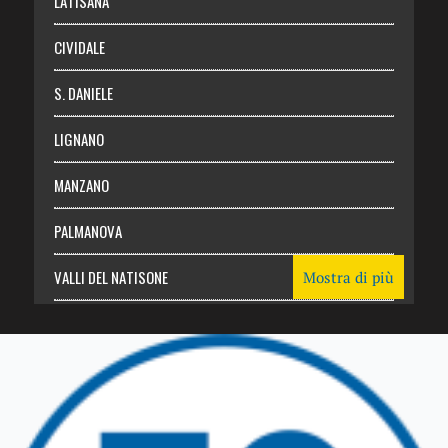
LATISANA
CIVIDALE
S. DANIELE
LIGNANO
MANZANO
PALMANOVA
VALLI DEL NATISONE
Mostra di più
Friuli Venezia Giulia
TRICESIMO
TARCENTO