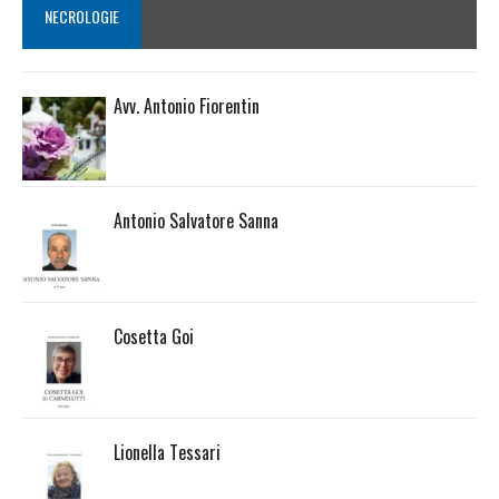
NECROLOGIE
Avv. Antonio Fiorentin
Antonio Salvatore Sanna
Cosetta Goi
Lionella Tessari