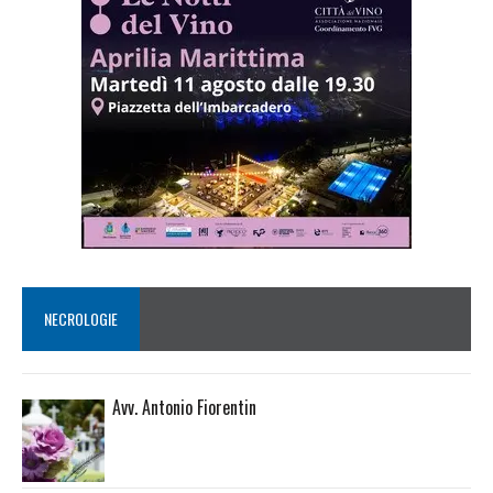
NECROLOGIE
Avv. Antonio Fiorentin