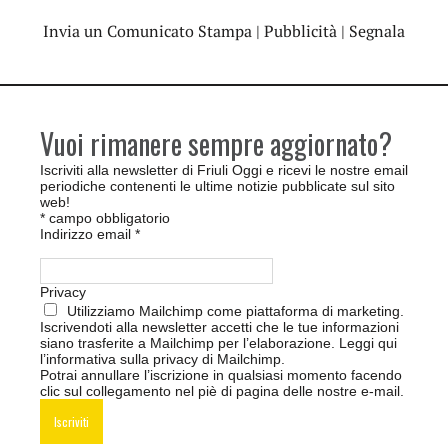
Invia un Comunicato Stampa
|
Pubblicità
|
Segnala
Vuoi rimanere sempre aggiornato?
Iscriviti alla newsletter di Friuli Oggi e ricevi le nostre email
periodiche contenenti le ultime notizie pubblicate sul sito
web!
*
campo obbligatorio
Indirizzo email
*
Privacy
Utilizziamo Mailchimp come piattaforma di marketing.
Iscrivendoti alla newsletter accetti che le tue informazioni
siano trasferite a Mailchimp per l’elaborazione.
Leggi qui
l’informativa sulla privacy di Mailchimp
.
Potrai annullare l’iscrizione in qualsiasi momento facendo
clic sul collegamento nel piè di pagina delle nostre e-mail.