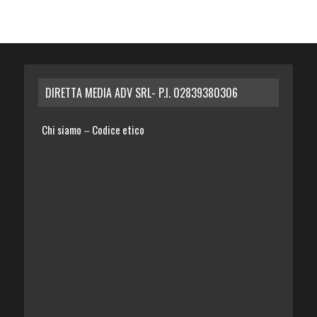
DIRETTA MEDIA ADV SRL- P.I. 02839380306
Chi siamo
Codice etico
–