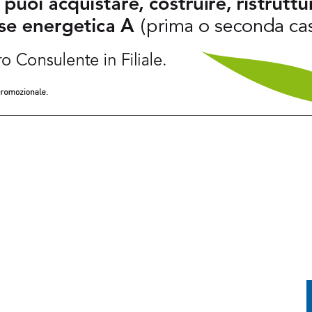
EL MONTE SIERA, RECUPERATO CON L’ELICOTTERO