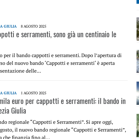
IA GIULIA
8 AGOSTO 2025
potti e serramenti, sono già un centinaio le
 per il bando cappotti e serramenti. Dopo l’apertura di
rso del nuovo bando ‘Cappotti e serramenti‘ è aperta
esentazione delle…
IA GIULIA
1 AGOSTO 2025
mila euro per cappotti e serramenti: il bando in
ezia Giulia
do regionale “Cappotti e Serramenti”. Si apre oggi,
agosto, il nuovo bando regionale “Cappotti e Serramenti”,
a che finanzia fino al…