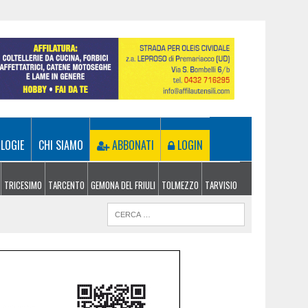
LOGIE
CHI SIAMO
ABBONATI
LOGIN
TRICESIMO
TARCENTO
GEMONA DEL FRIULI
TOLMEZZO
TARVISIO