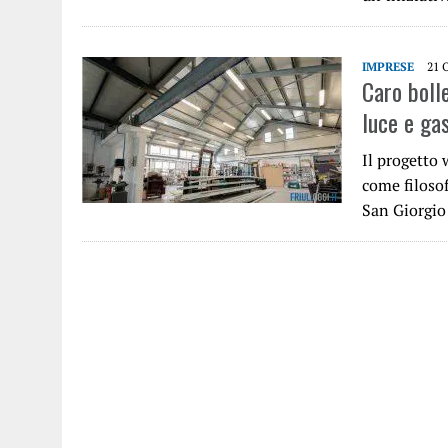
IMPRESE
21 
Caro bolle
luce e gas
Il progetto
come filosof
San Giorgio