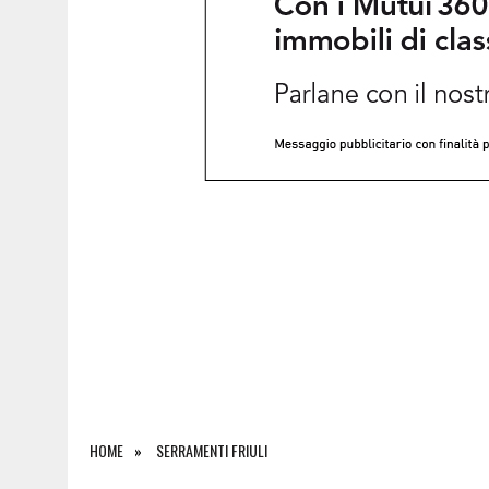
6 AGOSTO 2026
|
ESCURSIONISTA BLOCCATO SUI SALTI DI ROCCIA D
HOME
SERRAMENTI FRIULI