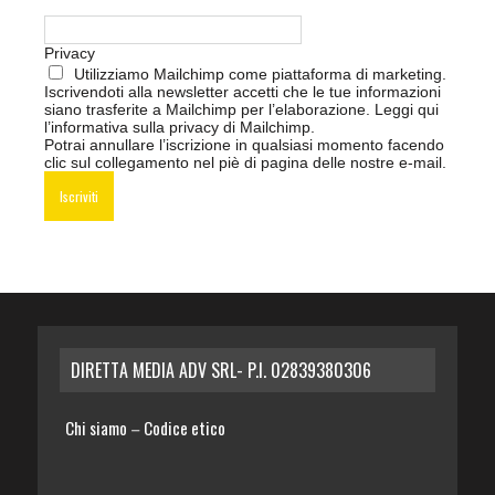
Privacy
Utilizziamo Mailchimp come piattaforma di marketing.
Iscrivendoti alla newsletter accetti che le tue informazioni
siano trasferite a Mailchimp per l’elaborazione.
Leggi qui
l’informativa sulla privacy di Mailchimp
.
Potrai annullare l’iscrizione in qualsiasi momento facendo
clic sul collegamento nel piè di pagina delle nostre e-mail.
DIRETTA MEDIA ADV SRL- P.I. 02839380306
Chi siamo
Codice etico
–