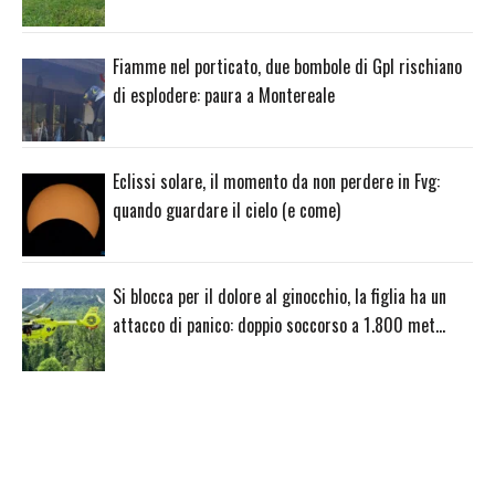
Fiamme nel porticato, due bombole di Gpl rischiano
di esplodere: paura a Montereale
Eclissi solare, il momento da non perdere in Fvg:
quando guardare il cielo (e come)
Si blocca per il dolore al ginocchio, la figlia ha un
attacco di panico: doppio soccorso a 1.800 met…