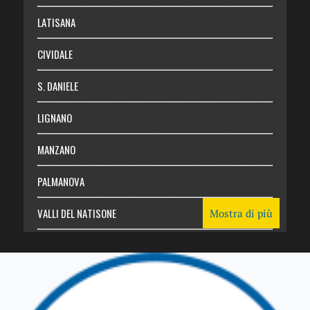
Login
LATISANA
CIVIDALE
S. DANIELE
LIGNANO
MANZANO
PALMANOVA
VALLI DEL NATISONE
Mostra di più
Friuli Venezia Giulia
TRICESIMO
TARCENTO