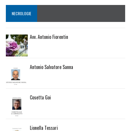
NECROLOGIE
Avv. Antonio Fiorentin
Antonio Salvatore Sanna
Cosetta Goi
Lionella Tessari