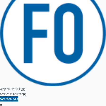
GEMONA DEL FRIULI
TOLMEZZO
TARVISIO
App di Friuli Oggi
Scarica la nostra app
Scarica ora
×