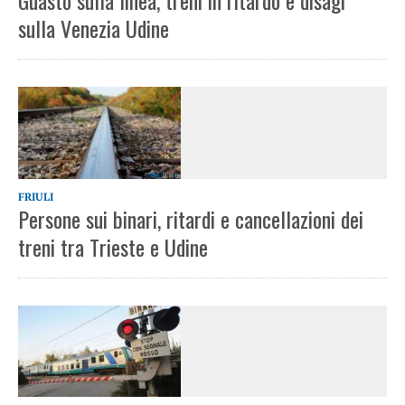
Guasto sulla linea, treni in ritardo e disagi
sulla Venezia Udine
FRIULI
Persone sui binari, ritardi e cancellazioni dei
treni tra Trieste e Udine