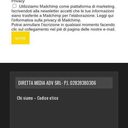
Privacy
Utilizziamo Mailchimp come piattaforma di marketing.
Iscrivendoti alla newsletter accetti che le tue informazioni
siano trasferite a Mailchimp per l’elaborazione.
Leggi qui
l’informativa sulla privacy di Mailchimp
.
Potrai annullare l’iscrizione in qualsiasi momento facendo
clic sul collegamento nel piè di pagina delle nostre e-mail.
DIRETTA MEDIA ADV SRL- P.I. 02839380306
Chi siamo
Codice etico
–