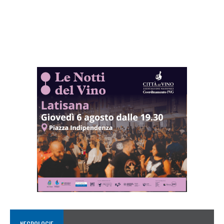
NECROLOGIE