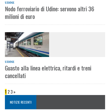
UDINE
Nodo ferroviario di Udine: servono altri 36
milioni di euro
UDINE
Guasto alla linea elettrica, ritardi e treni
cancellati
1
2
3
»
NOTIZIE RECENTI