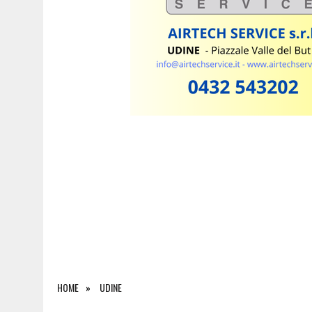
6 AGOSTO 2026
|
PORDENONELEGGE, MATTARELLA AMBASCIATORE DELLA
HOME
UDINE