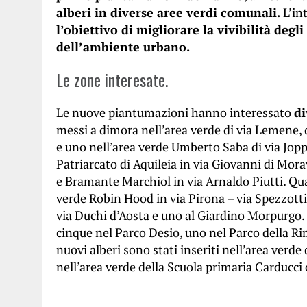
alberi in diverse aree verdi comunali.
L’in
l’obiettivo di migliorare la vivibilità degl
dell’ambiente urbano.
Le zone interesate.
Le nuove piantumazioni hanno interessato
di
messi a dimora nell’area verde di via Lemene, d
e uno nell’area verde Umberto Saba di via Joppi.
Patriarcato di Aquileia in via Giovanni di Mora
e Bramante Marchiol in via Arnaldo Piutti. Qua
verde Robin Hood in via Pirona – via Spezzott
via Duchi d’Aosta e uno al Giardino Morpurgo. T
cinque nel Parco Desio, uno nel Parco della Ri
nuovi alberi sono stati inseriti nell’area verde
nell’area verde della Scuola primaria Carducci 