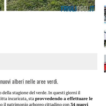
uovi alberi nelle aree verdi.
o della stagione del verde. In questi giorni il
itta incaricata, sta
provvedendo a effettuare le
do il patrimonio arboreo cittadino con
34 nuovi