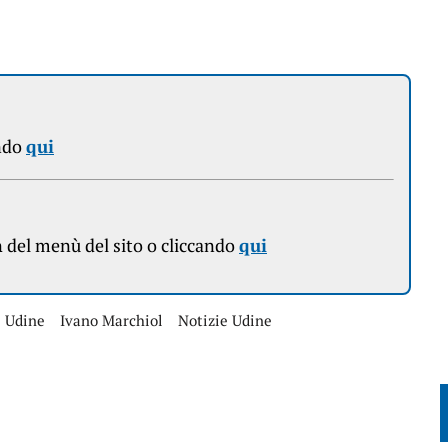
ndo
qui
n
del menù del sito o cliccando
qui
 Udine
Ivano Marchiol
Notizie Udine