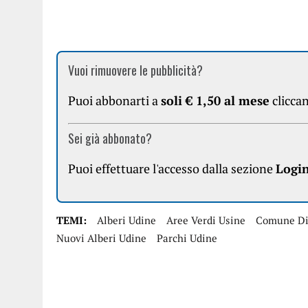
Vuoi rimuovere le pubblicità?
Puoi abbonarti a
soli € 1,50 al mese
clicca
Sei già abbonato?
Puoi effettuare l'accesso dalla sezione
Logi
TEMI:
Alberi Udine
Aree Verdi Usine
Comune Di
Nuovi Alberi Udine
Parchi Udine