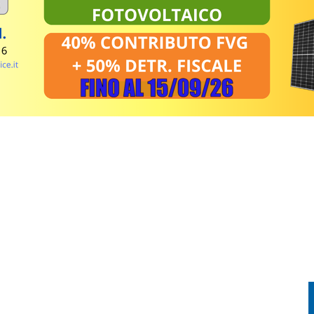
 LIBERTÀ E IL VOLO PER IL GRAN FINALE