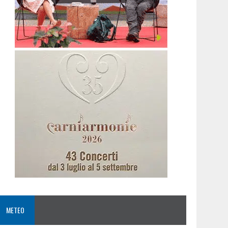
METEO