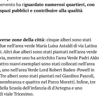
tervento ha ri
guardato numerosi quartieri, con
i spazi pubblici e contribuire alla qualità
verse zone della città
: cinque alberi sono stati
ue nell’area verde Maria Luisa Astaldi di via Latina
 Altri due alberi sono stati piantati nell’area verde
via, mentre uno ha arricchito l’area Verde Padri Aldo
ttro nuovi esemplari sono stati collocati nell’area
i, uno nell’area Verde Lord Robert Baden-Powell in
re alberi sono stati piantati nel Giardino Pascoli,
membranza e quattro nel Parco Moretti. Infine, tre
 della Scuola dell’infanzia di d’Artegna e uno
di viale Tricesimo.