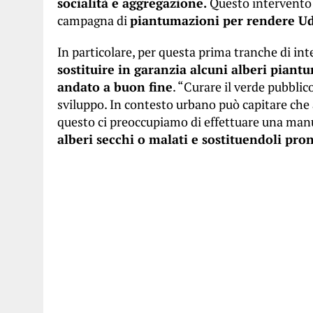
socialità e aggregazione.
Questo intervento è
campagna di
piantumazioni per rendere Udi
In particolare, per questa prima tranche di in
sostituire in garanzia alcuni alberi piantu
andato a buon fine
. “Curare il verde pubblico
sviluppo. In contesto urbano può capitare che 
questo ci preoccupiamo di effettuare una man
alberi secchi o malati e sostituendoli pr