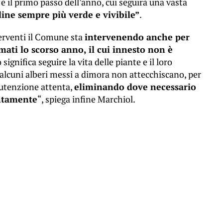
 il primo passo dell’anno, cui seguirà una vasta
ne sempre più verde e vivibile”
.
terventi il Comune sta
intervenendo anche per
mati lo scorso anno, il cui innesto non è
 significa seguire la vita delle piante e il loro
alcuni alberi messi a dimora non attecchiscano, per
utenzione attenta,
eliminando dove necessario
ontamente
“, spiega infine Marchiol.