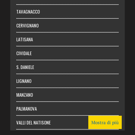
Chi siamo
TAVAGNACCO
Abbonati
CERVIGNANO
Login
LATISANA
CIVIDALE
S. DANIELE
LIGNANO
MANZANO
PALMANOVA
VALLI DEL NATISONE
Mostra di più