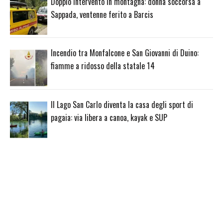
Doppio intervento in montagna: donna soccorsa a
Sappada, ventenne ferito a Barcis
Incendio tra Monfalcone e San Giovanni di Duino:
fiamme a ridosso della statale 14
Il Lago San Carlo diventa la casa degli sport di
pagaia: via libera a canoa, kayak e SUP