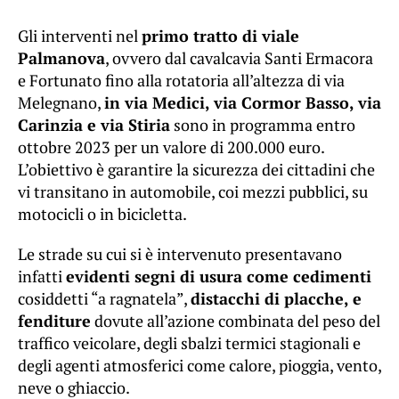
Gli interventi nel
primo tratto di viale
Palmanova
, ovvero dal cavalcavia Santi Ermacora
e Fortunato fino alla rotatoria all’altezza di via
Melegnano,
in via Medici, via Cormor Basso, via
Carinzia e via Stiria
sono in programma entro
ottobre 2023 per un valore di 200.000 euro.
L’obiettivo è garantire la sicurezza dei cittadini che
vi transitano in automobile, coi mezzi pubblici, su
motocicli o in bicicletta.
Le strade su cui si è intervenuto presentavano
infatti
evidenti segni di usura come cedimenti
cosiddetti “a ragnatela”,
distacchi di placche, e
fenditure
dovute all’azione combinata del peso del
traffico veicolare, degli sbalzi termici stagionali e
degli agenti atmosferici come calore, pioggia, vento,
neve o ghiaccio.