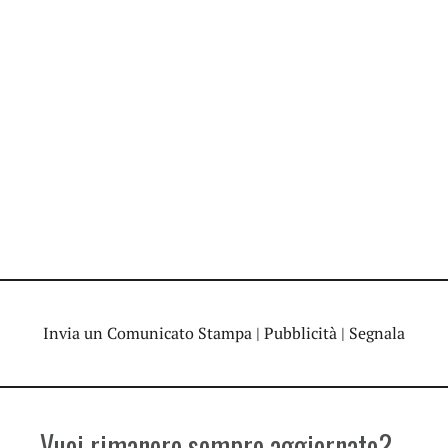
Invia un Comunicato Stampa
|
Pubblicità
|
Segnala
Vuoi rimanere sempre aggiornato?