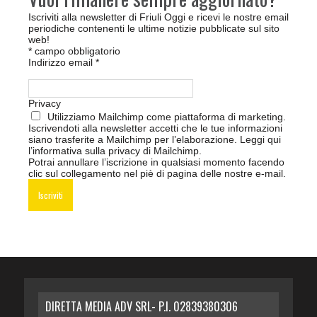
Iscriviti alla newsletter di Friuli Oggi e ricevi le nostre email
periodiche contenenti le ultime notizie pubblicate sul sito
web!
*
campo obbligatorio
Indirizzo email
*
Privacy
Utilizziamo Mailchimp come piattaforma di marketing.
Iscrivendoti alla newsletter accetti che le tue informazioni
siano trasferite a Mailchimp per l’elaborazione.
Leggi qui
l’informativa sulla privacy di Mailchimp
.
Potrai annullare l’iscrizione in qualsiasi momento facendo
clic sul collegamento nel piè di pagina delle nostre e-mail.
DIRETTA MEDIA ADV SRL- P.I. 02839380306