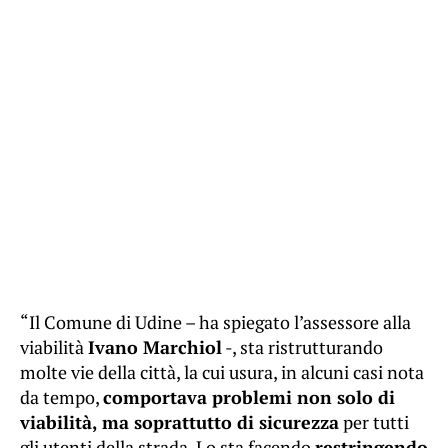
“Il Comune di Udine – ha spiegato l’assessore alla
viabilità
Ivano Marchiol
-, sta ristrutturando
molte vie della città, la cui usura, in alcuni casi nota
da tempo,
comportava problemi non solo di
viabilità, ma soprattutto di sicurezza
per tutti
gli utenti della strada. Lo sta facendo
restringendo