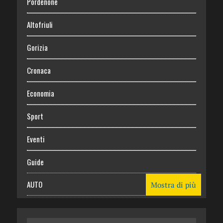
Pordenone
Altofriuli
Gorizia
Cronaca
Economia
Sport
Eventi
Guide
AUTO
Mostra di più
CASA