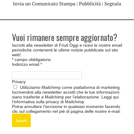
Invia un Comunicato Stampa
|
Pubblicità
|
Segnala
Vuoi rimanere sempre aggiornato?
Iscriviti alla newsletter di Friuli Oggi e ricevi le nostre email
periodiche contenenti le ultime notizie pubblicate sul sito
web!
*
campo obbligatorio
Indirizzo email
*
Privacy
Utilizziamo Mailchimp come piattaforma di marketing.
Iscrivendoti alla newsletter accetti che le tue informazioni
siano trasferite a Mailchimp per l’elaborazione.
Leggi qui
l’informativa sulla privacy di Mailchimp
.
Potrai annullare l’iscrizione in qualsiasi momento facendo
clic sul collegamento nel piè di pagina delle nostre e-mail.