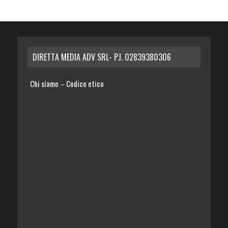
DIRETTA MEDIA ADV SRL- P.I. 02839380306
Chi siamo
Codice etico
–