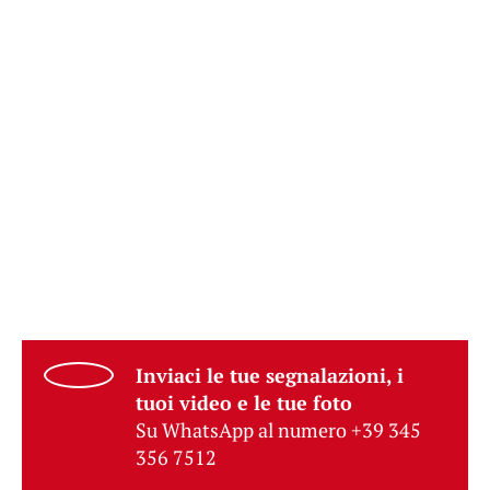
Inviaci le tue segnalazioni, i
tuoi video e le tue foto
Su WhatsApp al numero +39 345
356 7512