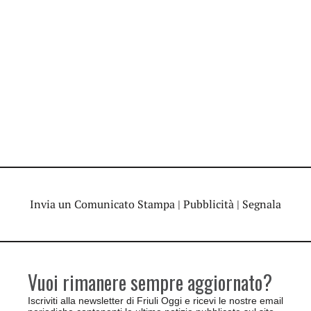
Invia un Comunicato Stampa
|
Pubblicità
|
Segnala
Vuoi rimanere sempre aggiornato?
Iscriviti alla newsletter di Friuli Oggi e ricevi le nostre email