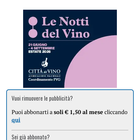
Vuoi rimuovere le pubblicità?
Puoi abbonarti a
soli € 1,50 al mese
cliccando
qui
Sei già abbonato?