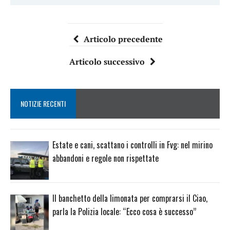
Articolo precedente
Articolo successivo
NOTIZIE RECENTI
Estate e cani, scattano i controlli in Fvg: nel mirino
abbandoni e regole non rispettate
Il banchetto della limonata per comprarsi il Ciao,
parla la Polizia locale: “Ecco cosa è successo”