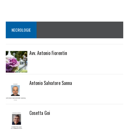
NECROLOGIE
Avv. Antonio Fiorentin
Antonio Salvatore Sanna
Cosetta Goi