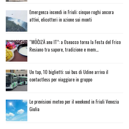
Emergenza incendi in Friuli: cinque roghi ancora
attivi, elicotteri in azione sui monti
“MÖČIZÄ anu IT”: a Oseacco torna la Festa del Frico
Resiano tra sapore, tradizione e mem…
Un tap, 10 biglietti: sui bus di Udine arriva il
contactless per viaggiare in gruppo
Le previsioni meteo per il weekend in Friuli Venezia
Giulia