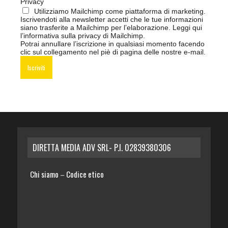
Privacy
Utilizziamo Mailchimp come piattaforma di marketing.
Iscrivendoti alla newsletter accetti che le tue informazioni
siano trasferite a Mailchimp per l’elaborazione.
Leggi qui
l’informativa sulla privacy di Mailchimp
.
Potrai annullare l’iscrizione in qualsiasi momento facendo
clic sul collegamento nel piè di pagina delle nostre e-mail.
DIRETTA MEDIA ADV SRL- P.I. 02839380306
Chi siamo
Codice etico
–