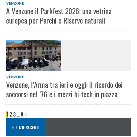
VENZONE
A Venzone il Parkfest 2026: una vetrina
europea per Parchi e Riserve naturali
VENZONE
Venzone, l’Arma tra ieri e oggi: il ricordo dei
soccorsi nel ’76 e i mezzi hi-tech in piazza
1
2
3
…
9
»
NOTIZIE RECENTI