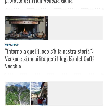
protette del Friuli Venezia Giulia
VENZONE
“Intorno a quel fuoco c’è la nostra storia”:
Venzone si mobilita per il fogolâr del Caffè
Vecchio