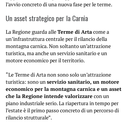
l’avvio concreto di una nuova fase per le terme.
Un asset strategico per la Carnia
La Regione guarda alle
Terme di Arta
come a
un’infrastruttura centrale per il rilancio della
montagna carnica. Non soltanto un’attrazione
turistica, ma anche un servizio sanitario e un
motore economico per il territorio.
“Le Terme di Arta non sono solo un’attrazione
turistica: sono un
servizio sanitario, un motore
economico per la montagna carnica e un asset
che la Regione intende valorizzare
con un
piano industriale serio. La riapertura in tempo per
l’estate è il primo passo concreto di un percorso di
rilancio strutturale”.