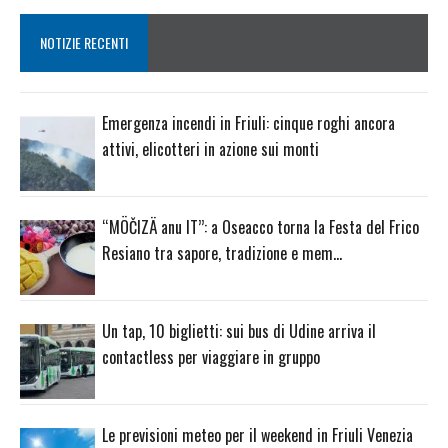
NOTIZIE RECENTI
Emergenza incendi in Friuli: cinque roghi ancora
attivi, elicotteri in azione sui monti
“MÖČIZÄ anu IT”: a Oseacco torna la Festa del Frico
Resiano tra sapore, tradizione e mem…
Un tap, 10 biglietti: sui bus di Udine arriva il
contactless per viaggiare in gruppo
Le previsioni meteo per il weekend in Friuli Venezia