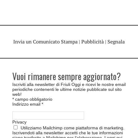
Invia un Comunicato Stampa
|
Pubblicità
|
Segnala
Vuoi rimanere sempre aggiornato?
Iscriviti alla newsletter di Friuli Oggi e ricevi le nostre email
periodiche contenenti le ultime notizie pubblicate sul sito
web!
*
campo obbligatorio
Indirizzo email
*
Privacy
Utilizziamo Mailchimp come piattaforma di marketing.
Iscrivendoti alla newsletter accetti che le tue informazioni
siano trasferite a Mailchimp per l’elaborazione.
Leggi qui