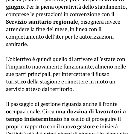
giugno
. Per la piena operatività dello stabilimento,
comprese le prestazioni in convenzione con il
Servizio sanitario regionale
, bisognerà invece
attendere la fine del mese, in linea con il
completamento dell’iter per le autorizzazioni
sanitarie.
L’obiettivo è quindi quello di arrivare all’estate con
l’impianto nuovamente funzionante, almeno nelle
sue parti principali, per intercettare il flusso
turistico della stagione e rimettere in moto un
servizio atteso dal territorio.
Il passaggio di gestione riguarda anche il fronte
occupazionale. Circa
una dozzina di lavoratori a
tempo indeterminato
ha scelto di proseguire il
proprio rapporto con il nuovo gestore e inizierà
l’attività già dai primi giorni di giugno. Un elemento