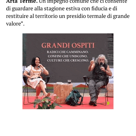
Arta Terme.
Un impegno comune che ci consente
di guardare alla stagione estiva con fiducia e di
restituire al territorio un presidio termale di grande
valore”.