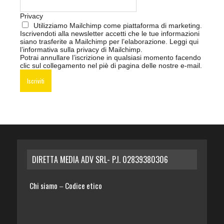
Privacy
Utilizziamo Mailchimp come piattaforma di marketing.
Iscrivendoti alla newsletter accetti che le tue informazioni
siano trasferite a Mailchimp per l’elaborazione.
Leggi qui
l’informativa sulla privacy di Mailchimp
.
Potrai annullare l’iscrizione in qualsiasi momento facendo
clic sul collegamento nel piè di pagina delle nostre e-mail.
DIRETTA MEDIA ADV SRL- P.I. 02839380306
Chi siamo
Codice etico
–