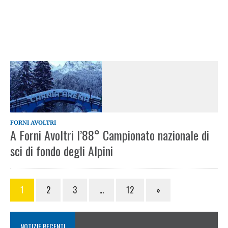
FORNI AVOLTRI
A Forni Avoltri l’88° Campionato nazionale di
sci di fondo degli Alpini
1
2
3
…
12
»
NOTIZIE RECENTI