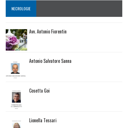
NECROLOGIE
Avv. Antonio Fiorentin
Antonio Salvatore Sanna
Cosetta Goi
Lionella Tessari