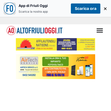
App di Friuli Oggi
×
Scarica ora
Scarica la nostra app