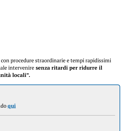
 con procedure straordinarie e tempi rapidissimi
ale intervenire
senza ritardi per ridurre il
nità locali”.
ndo
qui