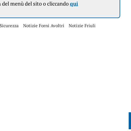
n
del menù del sito o cliccando
qui
Sicurezza
Notizie Forni Avoltri
Notizie Friuli