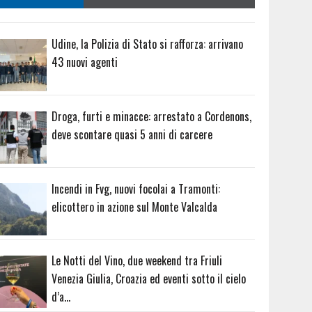
Udine, la Polizia di Stato si rafforza: arrivano
43 nuovi agenti
Droga, furti e minacce: arrestato a Cordenons,
deve scontare quasi 5 anni di carcere
Incendi in Fvg, nuovi focolai a Tramonti:
elicottero in azione sul Monte Valcalda
Le Notti del Vino, due weekend tra Friuli
Venezia Giulia, Croazia ed eventi sotto il cielo
d’a…