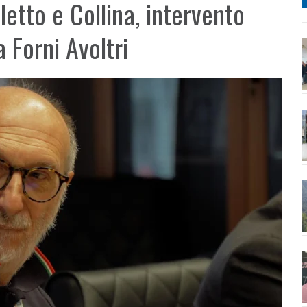
lletto e Collina, intervento
 Forni Avoltri