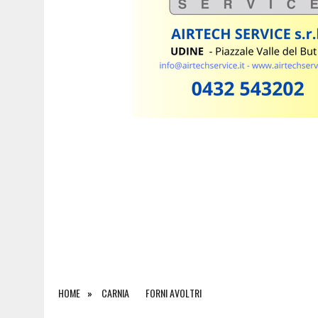
7 AGOSTO 2026
|
UDINE, LA POLIZIA DI STATO SI RAFFORZA: ARRIVA
HOME
CARNIA
FORNI AVOLTRI