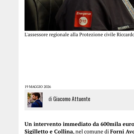
L'assessore regionale alla Protezione civile Riccard
19 MAGGIO 2026
di
Giacomo Attuente
Un intervento immediato da 600mila eur
Sigilletto e Collina
, nel comune di
Forni Avo