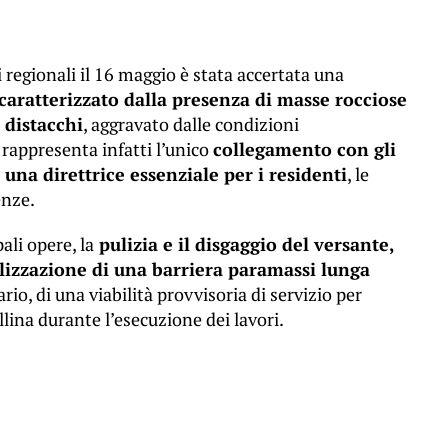
i regionali il 16 maggio è stata accertata una
, caratterizzato dalla presenza di masse rocciose
i distacchi
, aggravato dalle condizioni
rappresenta infatti l’unico
collegamento con gli
e una direttrice essenziale per i residenti
, le
enze.
ali opere, la
pulizia e il disgaggio del versante,
ealizzazione di una barriera paramassi lunga
rio, di una viabilità provvisoria di servizio per
llina durante l’esecuzione dei lavori.