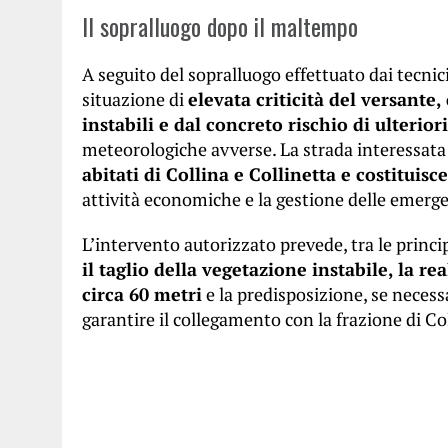
Il sopralluogo dopo il maltempo
A seguito del sopralluogo effettuato dai tecnic
situazione di
elevata criticità del versante
instabili e dal concreto rischio di ulterior
meteorologiche avverse. La strada interessata 
abitati di Collina e Collinetta e costituisc
attività economiche e la gestione delle emerg
L’intervento autorizzato prevede, tra le princip
il taglio della vegetazione instabile, la r
circa 60 metri
e la predisposizione, se necessa
garantire il collegamento con la frazione di Co