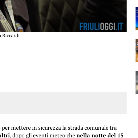
o Riccardi
o
per mettere in sicurezza la strada comunale tra
ltri
, dopo gli eventi meteo che
nella notte del 15