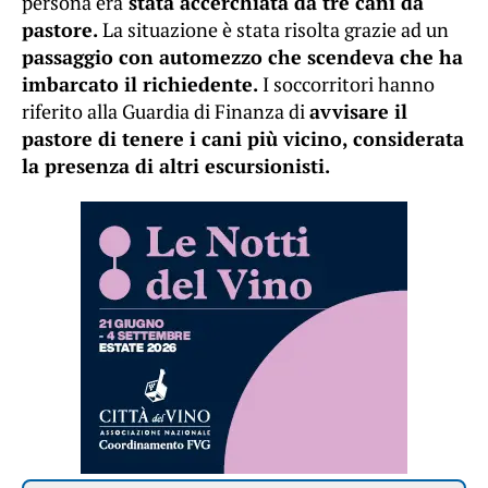
persona era
stata accerchiata da tre cani da
pastore.
La situazione è stata risolta grazie ad un
passaggio con automezzo che scendeva che ha
imbarcato il richiedente.
I soccorritori hanno
riferito alla Guardia di Finanza di
avvisare il
pastore di tenere i cani più vicino, considerata
la presenza di altri escursionisti.