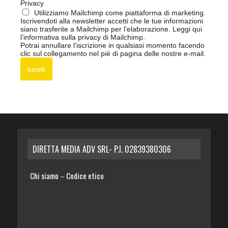
Privacy
Utilizziamo Mailchimp come piattaforma di marketing.
Iscrivendoti alla newsletter accetti che le tue informazioni
siano trasferite a Mailchimp per l’elaborazione.
Leggi qui
l’informativa sulla privacy di Mailchimp
.
Potrai annullare l’iscrizione in qualsiasi momento facendo
clic sul collegamento nel piè di pagina delle nostre e-mail.
DIRETTA MEDIA ADV SRL- P.I. 02839380306
Chi siamo
Codice etico
–