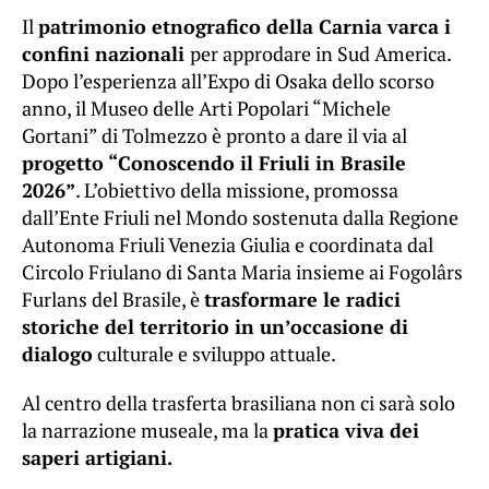
Il
patrimonio etnografico della Carnia varca i
confini nazionali
per approdare in Sud America.
Dopo l’esperienza all’Expo di Osaka dello scorso
anno, il Museo delle Arti Popolari “Michele
Gortani” di Tolmezzo è pronto a dare il via al
progetto “Conoscendo il Friuli in Brasile
2026”
. L’obiettivo della missione, promossa
dall’Ente Friuli nel Mondo sostenuta dalla Regione
Autonoma Friuli Venezia Giulia e coordinata dal
Circolo Friulano di Santa Maria insieme ai Fogolârs
Furlans del Brasile, è
trasformare le radici
storiche del territorio in un’occasione di
dialogo
culturale e sviluppo attuale.
Al centro della trasferta brasiliana non ci sarà solo
la narrazione museale, ma la
pratica viva dei
saperi artigiani.