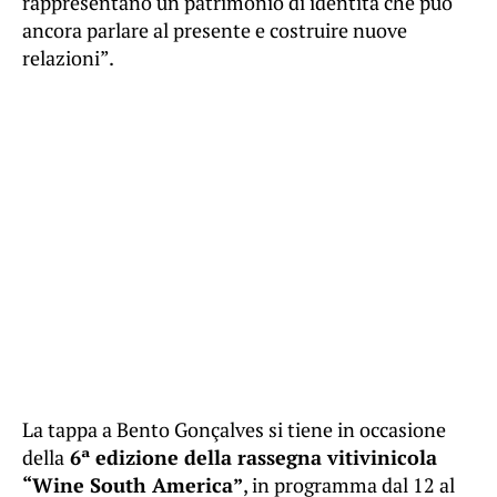
rappresentano un patrimonio di identità che può
ancora parlare al presente e costruire nuove
relazioni”.
La tappa a Bento Gonçalves si tiene in occasione
della
6ª edizione della rassegna vitivinicola
“Wine South America”
, in programma dal 12 al