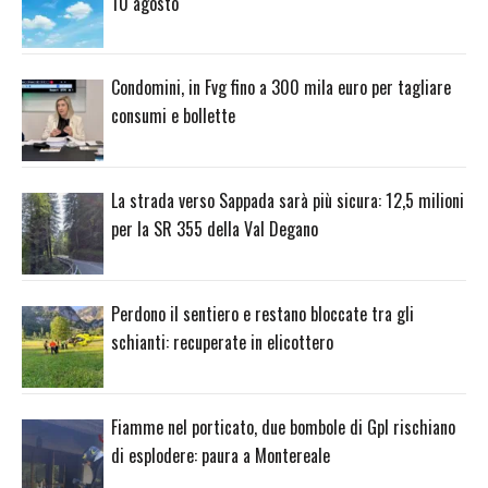
10 agosto
Condomini, in Fvg fino a 300 mila euro per tagliare
consumi e bollette
La strada verso Sappada sarà più sicura: 12,5 milioni
per la SR 355 della Val Degano
Perdono il sentiero e restano bloccate tra gli
schianti: recuperate in elicottero
Fiamme nel porticato, due bombole di Gpl rischiano
di esplodere: paura a Montereale