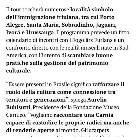
Il tour toccherà numerose
località simbolo
dell’immigrazione friulana, tra cui Porto
Alegre, Santa Maria, Sobradinho, Jaguari,
Ivorá e Urussanga
. Il programma prevede un fitto
calendario di incontri con i Fogolârs Furlans e un
confronto diretto con le realtà museali nate in Sud
America, con l’intento di
scambiare buone
pratiche sulla gestione del patrimonio
culturale.
“Essere presenti in Brasile significa
rafforzare il
ruolo della cultura come connessione tra
territori e generazioni
“, spiega
Aurelia
Bubisutti
, Presidente della Fondazione Museo
Carnico. “Vogliamo
raccontare una Carnia
capace di custodire le proprie radici ma anche
di renderle aperte
al mondo. Gli scarpets