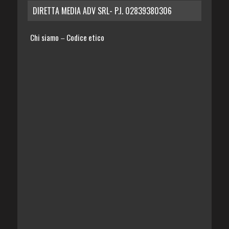
DIRETTA MEDIA ADV SRL- P.I. 02839380306
Chi siamo
Codice etico
–