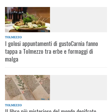
TOLMEZZO
I golosi appuntamenti di gustoCarnia fanno
tappa a Tolmezzo tra erbe e formaggi di
malga
TOLMEZZO
Il libro più misterioso del mondo decifrato