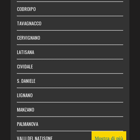
Necrologie
CODROIPO
Chi siamo
TAVAGNACCO
Abbonati
CERVIGNANO
Login
LATISANA
CIVIDALE
S. DANIELE
LIGNANO
MANZANO
PALMANOVA
VALLI DEL NATISONE
Mostra di più