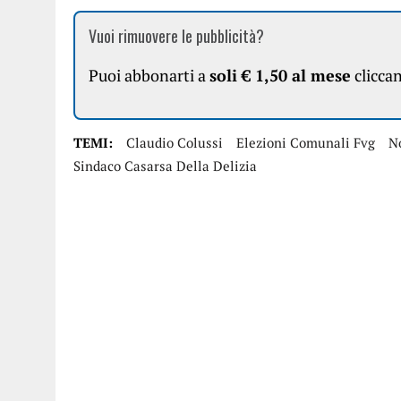
Vuoi rimuovere le pubblicità?
Puoi abbonarti a
soli € 1,50 al mese
clicca
TEMI:
Claudio Colussi
Elezioni Comunali Fvg
No
Sindaco Casarsa Della Delizia