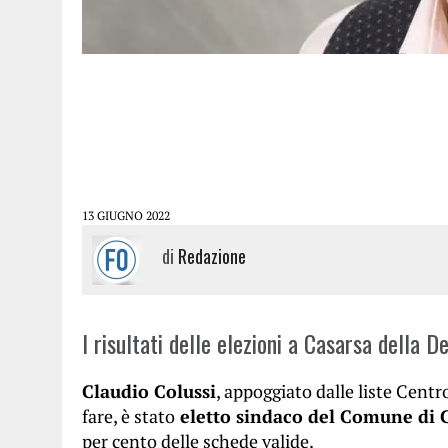
13 GIUGNO 2022
di
Redazione
I risultati delle elezioni a Casarsa della De
Claudio Colussi
, appoggiato dalle liste Centr
fare, è stato
eletto sindaco del Comune di C
per cento delle schede valide.