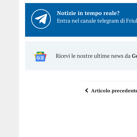
Notizie in tempo reale?
Entra nel canale telegram di Friul
Ricevi le nostre ultime news da
G
Articolo precedent