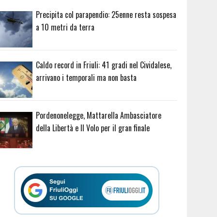
Precipita col parapendio: 25enne resta sospesa
a 10 metri da terra
Caldo record in Friuli: 41 gradi nel Cividalese,
arrivano i temporali ma non basta
Pordenonelegge, Mattarella Ambasciatore
della Libertà e Il Volo per il gran finale