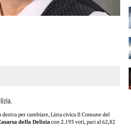
lizia.
o destra per cambiare, Lista civica Il Comune del
asarsa della Delizia
con 2.193 voti, pari al 62,82