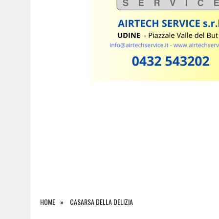
6 AGOSTO 2026
|
SALONE DEL LIBRO DI TORINO 2026: QUANDO L’EDI
HOME
CASARSA DELLA DELIZIA