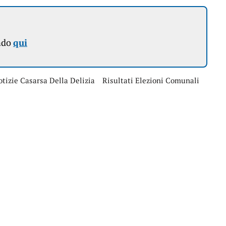
ndo
qui
tizie Casarsa Della Delizia
Risultati Elezioni Comunali