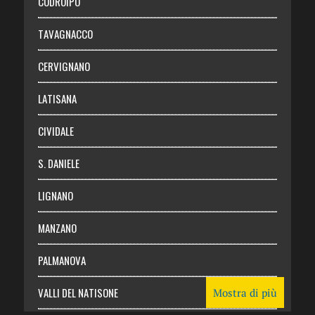
CODROIPO
Chi siamo
TAVAGNACCO
Abbonati
CERVIGNANO
Login
LATISANA
CIVIDALE
S. DANIELE
LIGNANO
MANZANO
PALMANOVA
VALLI DEL NATISONE
Mostra di più