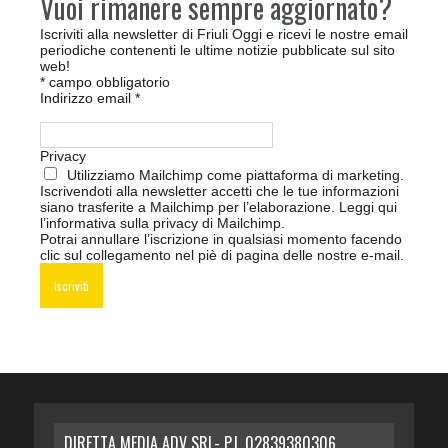
Vuoi rimanere sempre aggiornato?
Iscriviti alla newsletter di Friuli Oggi e ricevi le nostre email
periodiche contenenti le ultime notizie pubblicate sul sito
web!
*
campo obbligatorio
Indirizzo email
*
Privacy
Utilizziamo Mailchimp come piattaforma di marketing.
Iscrivendoti alla newsletter accetti che le tue informazioni
siano trasferite a Mailchimp per l’elaborazione.
Leggi qui
l’informativa sulla privacy di Mailchimp
.
Potrai annullare l’iscrizione in qualsiasi momento facendo
clic sul collegamento nel piè di pagina delle nostre e-mail.
DIRETTA MEDIA ADV SRL- P.I. 02839380306