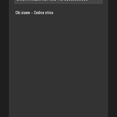
Chi siamo
Codice etico
–