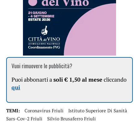
Vuoi rimuovere le pubblicità?
Puoi abbonarti a
soli € 1,50 al mese
cliccando
qui
TEMI:
Coronavirus Friuli
Istituto Superiore Di Sanità
Sars-Cov-2 Friuli
Silvio Brusaferro Friuli