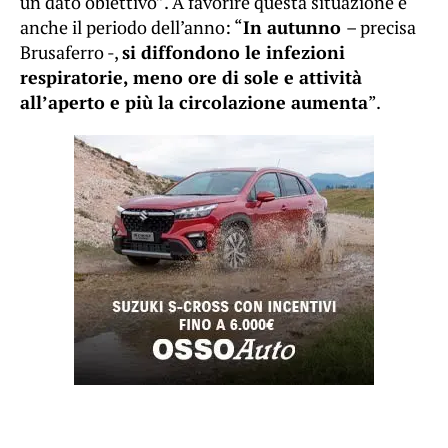
un dato obiettivo”. A favorire questa situazione è
anche il periodo dell’anno: “
In autunno
– precisa
Brusaferro -,
si diffondono le infezioni
respiratorie, meno ore di sole e attività
all’aperto e più la circolazione aumenta
”.