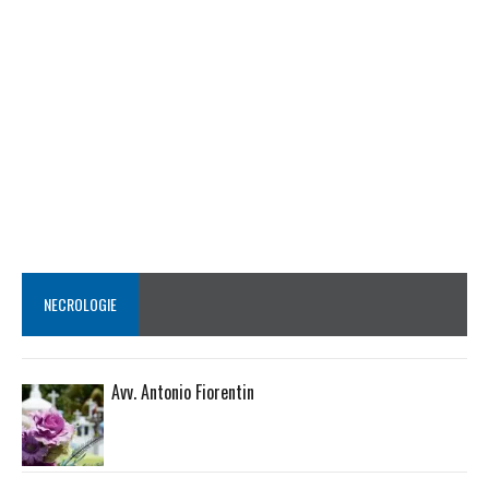
NECROLOGIE
Avv. Antonio Fiorentin