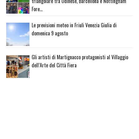
triangolare tra Udinese, Barcellona e Nottingham
Fore…
Le previsioni meteo in Friuli Venezia Giulia di
domenica 9 agosto
Gli artisti di Martignacco protagonisti al Villaggio
dell’Arte del Città Fiera