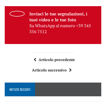
Inviaci le tue segnalazioni, i
tuoi video e le tue foto
Su WhatsApp al numero +39 345
356 7512
Articolo precedente
Articolo successivo
NOTIZIE RECENTI