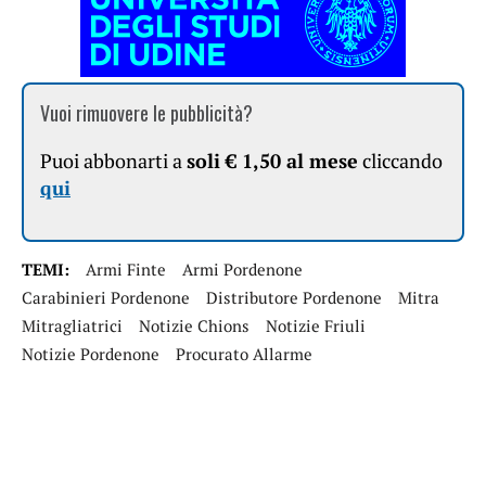
Vuoi rimuovere le pubblicità?
Puoi abbonarti a
soli € 1,50 al mese
cliccando
qui
TEMI:
Armi Finte
Armi Pordenone
Carabinieri Pordenone
Distributore Pordenone
Mitra
Mitragliatrici
Notizie Chions
Notizie Friuli
Notizie Pordenone
Procurato Allarme