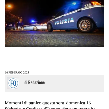
16 FEBBRAIO 2025
di
Redazione
Momenti di panico questa sera, domenica 16
febbraio, a Gradisca d’Isonzo, dove un uomo ha