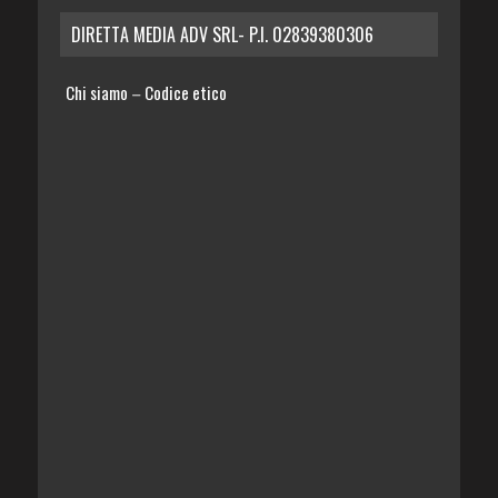
DIRETTA MEDIA ADV SRL- P.I. 02839380306
Chi siamo
Codice etico
–