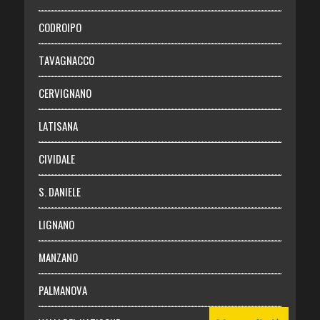
Necrologie
CODROIPO
Chi siamo
TAVAGNACCO
Abbonati
CERVIGNANO
Login
LATISANA
CIVIDALE
S. DANIELE
LIGNANO
MANZANO
PALMANOVA