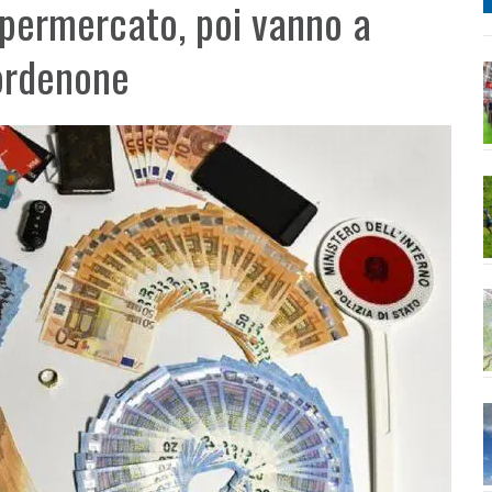
upermercato, poi vanno a
Pordenone