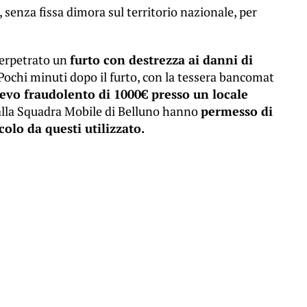
, senza fissa dimora sul territorio nazionale, per
perpetrato un
furto con destrezza ai danni di
 Pochi minuti dopo il furto, con la tessera bancomat
ievo fraudolento di 1000€ presso un locale
alla Squadra Mobile di Belluno hanno
permesso di
colo da questi utilizzato.