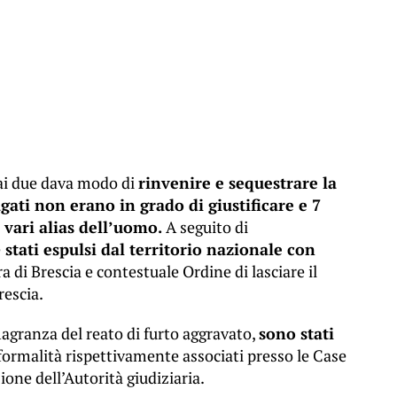
 ai due dava modo di
rinvenire e sequestrare la
gati non erano in grado di giustificare e 7
 vari alias dell’uomo.
A seguito di
e
stati espulsi dal territorio nazionale con
 di Brescia e contestuale Ordine di lasciare il
rescia.
flagranza del reato di furto aggravato,
sono stati
 formalità rispettivamente associati presso le Case
ione dell’Autorità giudiziaria.