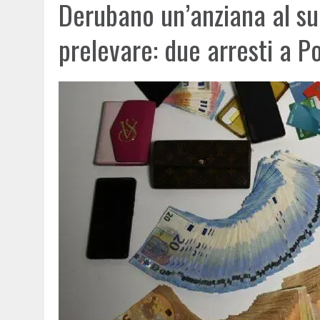
Derubano un’anziana al s
prelevare: due arresti a 