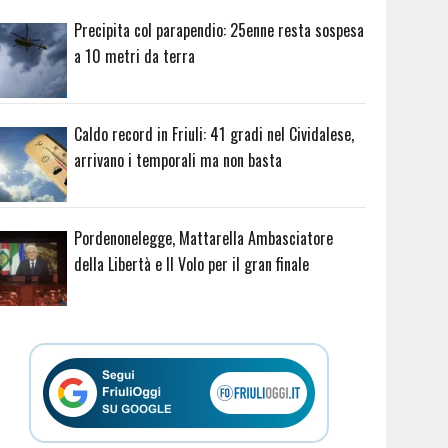
Precipita col parapendio: 25enne resta sospesa
a 10 metri da terra
Caldo record in Friuli: 41 gradi nel Cividalese,
arrivano i temporali ma non basta
Pordenonelegge, Mattarella Ambasciatore
della Libertà e Il Volo per il gran finale