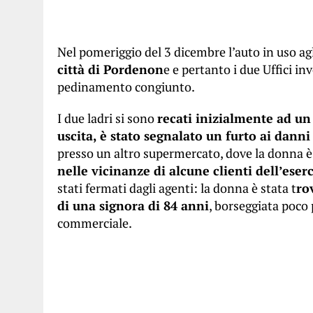
Nel pomeriggio del 3 dicembre l’auto in uso agl
città di Pordenon
e e pertanto i due Uffici in
pedinamento congiunto.
I due ladri si sono
recati inizialmente ad un
uscita, è stato segnalato un furto ai dann
presso un altro supermercato, dove la donna è s
nelle vicinanze di alcune clienti dell’eserc
stati fermati dagli agenti: la donna è stata t
ro
di una signora di 84 anni
, borseggiata poco 
commerciale.