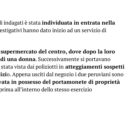
i indagati è stata
individuata in entrata nella
vestigativi hanno dato inizio ad un servizio di
 supermercato del centro, dove dopo la loro
i di una donna
. Successivamente si portavano
tata vista dai poliziotti in
atteggiamenti sospetti
izi
o. Appena usciti dal negozio i due peruviani sono
vata in possesso del portamonete di proprietà
prima all’interno dello stesso esercizio