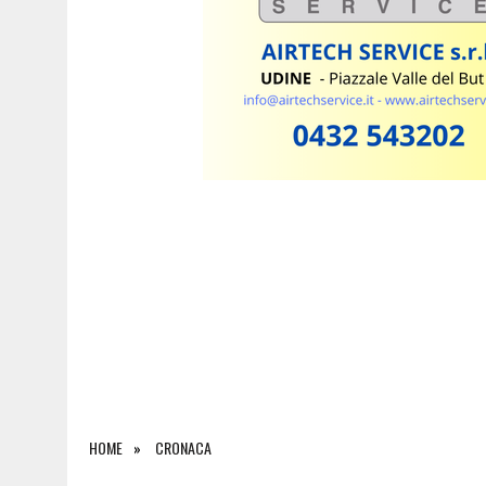
6 AGOSTO 2026
|
SALONE DEL LIBRO DI TORINO 2026: QUANDO L’EDI
HOME
CRONACA