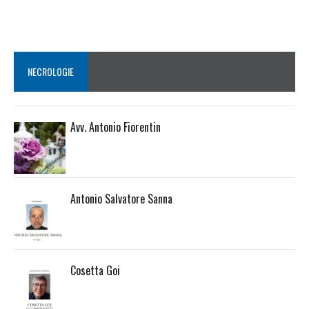
NECROLOGIE
Avv. Antonio Fiorentin
Antonio Salvatore Sanna
Cosetta Goi