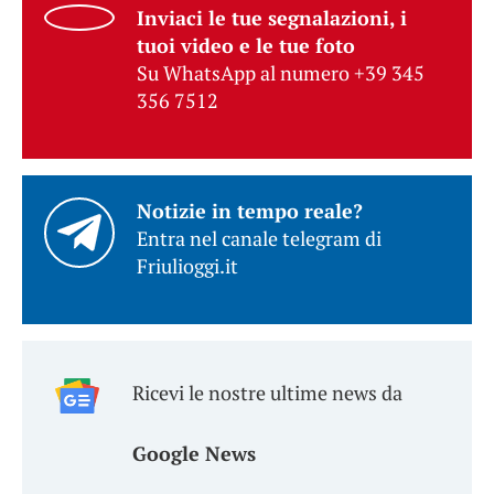
Inviaci le tue segnalazioni, i
tuoi video e le tue foto
Su WhatsApp al numero +39 345
356 7512
Notizie in tempo reale?
Entra nel canale telegram di
Friulioggi.it
Ricevi le nostre ultime news da
Google News