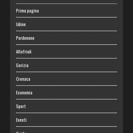
Prima pagina
Udine
Pordenone
Altofriuli
Gorizia
Cronaca
Economia
Sport
Eventi