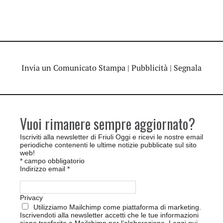
Invia un Comunicato Stampa
|
Pubblicità
|
Segnala
Vuoi rimanere sempre aggiornato?
Iscriviti alla newsletter di Friuli Oggi e ricevi le nostre email
periodiche contenenti le ultime notizie pubblicate sul sito
web!
*
campo obbligatorio
Indirizzo email
*
Privacy
Utilizziamo Mailchimp come piattaforma di marketing.
Iscrivendoti alla newsletter accetti che le tue informazioni
siano trasferite a Mailchimp per l’elaborazione.
Leggi qui