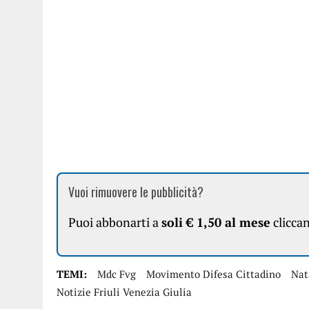
Vuoi rimuovere le pubblicità?
Puoi abbonarti a
soli € 1,50 al mese
clicca
TEMI:
Mdc Fvg
Movimento Difesa Cittadino
Nat
Notizie Friuli Venezia Giulia