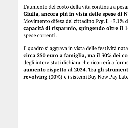
L’aumento del costo della vita continua a pesa
Giulia, ancora più in vista delle spese di 
Movimento difesa del cittadino Fvg, il +9,1% de
capacità di risparmio, spingendo oltre il 
spese correnti.
Il quadro si aggrava in vista delle festività nata
circa 250 euro a famiglia, ma il 30% dei 
degli intervistati dichiara che ricorrerà a form
aumento rispetto al 2024. Tra gli strumenti
revolving (30%)
e i sistemi Buy Now Pay Lat