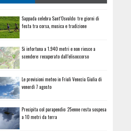
Sappada celebra Sant’Osvaldo: tre giorni di
festa tra corsa, musica e tradizione
Si infortuna a 1.940 metri e non riesce a
scendere: recuperato dall’elisoccorso
Le previsioni meteo in Friuli Venezia Giulia di
venerdì 7 agosto
Precipita col parapendio: 25enne resta sospesa
a 10 metri da terra