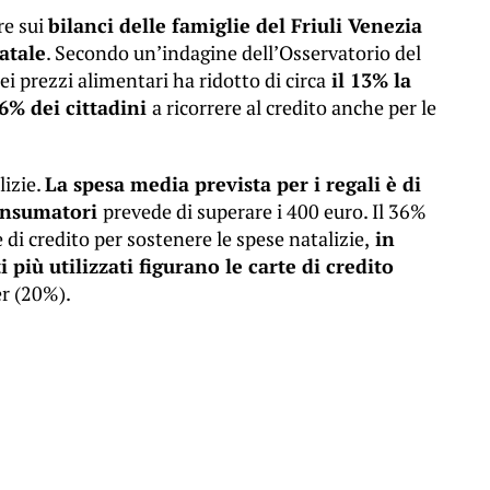
re sui
bilanci delle famiglie del Friuli Venezia
Natale
. Secondo un’indagine dell’Osservatorio del
i prezzi alimentari ha ridotto di circa
il 13% la
16% dei cittadini
a ricorrere al credito anche per le
lizie.
La spesa media prevista per i regali è di
consumatori
prevede di superare i 400 euro. Il 36%
e di credito per sostenere le spese natalizie,
in
 più utilizzati figurano le carte di credito
er (20%).