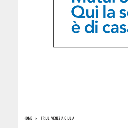
6 AGOSTO 2026
|
SAPPADA CELEBRA SANT’OSVALDO: TRE GIORNI DI 
HOME
FRIULI VENEZIA GIULIA