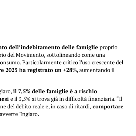
o dell’indebitamento delle famiglie
proprio
etario del Movimento, sottolineando come una
l consumo. Particolarmente critico l’uso crescente del
e 2025 ha registrato un +28%
, aumentando il
glaro,
il 7,5% delle famiglie è a rischio
mesi
e il 3,5% si trova già in difficoltà finanziaria. “Il
 del debito reale e, in caso di ritardi,
comportare
 avverte Englaro.