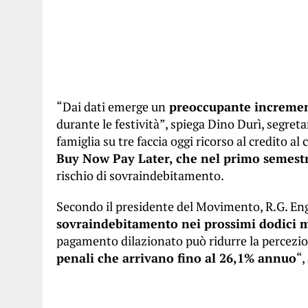
“Dai dati emerge un
preoccupante increment
durante le festività”, spiega Dino Durì, segr
famiglia su tre faccia oggi ricorso al credito a
Buy Now Pay Later, che nel primo semestr
rischio di sovraindebitamento.
Secondo il presidente del Movimento, R.G. En
sovraindebitamento nei prossimi dodici 
pagamento dilazionato può ridurre la percezione
penali che arrivano fino al 26,1% annuo
“,