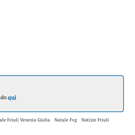
ndo
qui
ale Friuli Venezia Giulia
Natale Fvg
Notizie Friuli