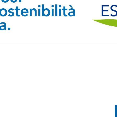
FESTA TRA CORSA, MUSICA E TRADIZIONE