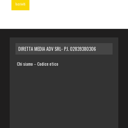
DIRETTA MEDIA ADV SRL- P.I. 02839380306
Chi siamo
Codice etico
–