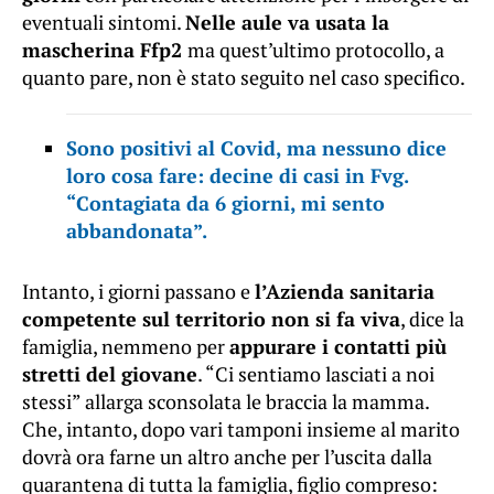
eventuali sintomi.
Nelle aule va usata la
mascherina Ffp2
ma quest’ultimo protocollo, a
quanto pare, non è stato seguito nel caso specifico.
Sono positivi al Covid, ma nessuno dice
loro cosa fare: decine di casi in Fvg.
“Contagiata da 6 giorni, mi sento
abbandonata”.
Intanto, i giorni passano e
l’Azienda sanitaria
competente sul territorio non si fa viva
, dice la
famiglia, nemmeno per
appurare i contatti più
stretti del giovane
. “Ci sentiamo lasciati a noi
stessi” allarga sconsolata le braccia la mamma.
Che, intanto, dopo vari tamponi insieme al marito
dovrà ora farne un altro anche per l’uscita dalla
quarantena di tutta la famiglia, figlio compreso: