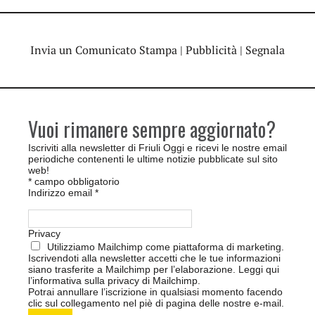
Invia un Comunicato Stampa
|
Pubblicità
|
Segnala
Vuoi rimanere sempre aggiornato?
Iscriviti alla newsletter di Friuli Oggi e ricevi le nostre email
periodiche contenenti le ultime notizie pubblicate sul sito
web!
*
campo obbligatorio
Indirizzo email
*
Privacy
Utilizziamo Mailchimp come piattaforma di marketing.
Iscrivendoti alla newsletter accetti che le tue informazioni
siano trasferite a Mailchimp per l’elaborazione.
Leggi qui
l’informativa sulla privacy di Mailchimp
.
Potrai annullare l’iscrizione in qualsiasi momento facendo
clic sul collegamento nel piè di pagina delle nostre e-mail.