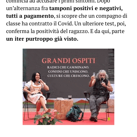
comincia ad accusare i primi sintomi. Dopo
un’alternanza fra
tamponi positivi e negativi,
tutti a pagamento
, si scopre che un compagno di
classe ha contratto il Covid. Un ulteriore test, poi,
conferma la positività del ragazzo. E da qui, parte
un iter purtroppo già visto.