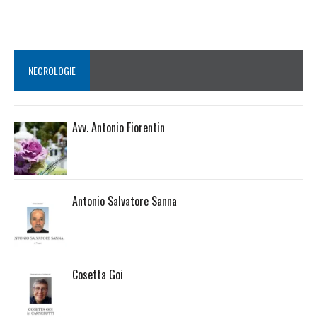
NECROLOGIE
Avv. Antonio Fiorentin
Antonio Salvatore Sanna
Cosetta Goi