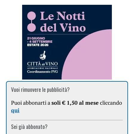
Vuoi rimuovere le pubblicità?
Puoi abbonarti a
soli € 1,50 al mese
cliccando
qui
Sei già abbonato?