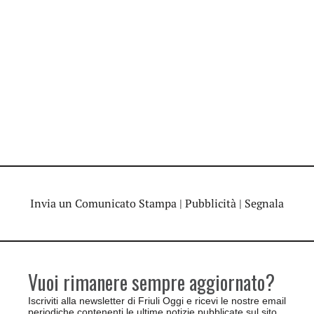
Invia un Comunicato Stampa
|
Pubblicità
|
Segnala
Vuoi rimanere sempre aggiornato?
Iscriviti alla newsletter di Friuli Oggi e ricevi le nostre email
periodiche contenenti le ultime notizie pubblicate sul sito