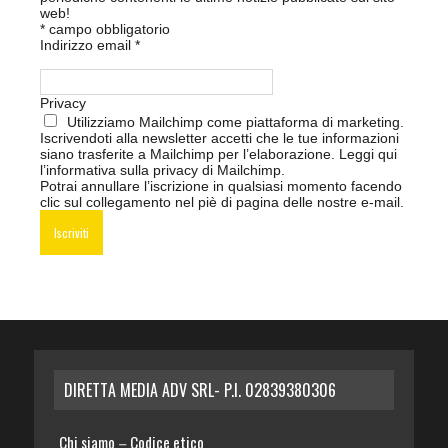
web!
*
campo obbligatorio
Indirizzo email
*
Privacy
Utilizziamo Mailchimp come piattaforma di marketing.
Iscrivendoti alla newsletter accetti che le tue informazioni
siano trasferite a Mailchimp per l’elaborazione.
Leggi qui
l’informativa sulla privacy di Mailchimp
.
Potrai annullare l’iscrizione in qualsiasi momento facendo
clic sul collegamento nel piè di pagina delle nostre e-mail.
DIRETTA MEDIA ADV SRL- P.I. 02839380306
Chi siamo
Codice etico
–