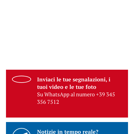
Inviaci le tue segnalazioni, i
tuoi video e le tue foto
Su WhatsApp al numero +39 345
356 7512
Notizie in tempo reale?