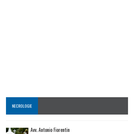
NECROLOGIE
Avv. Antonio Fiorentin