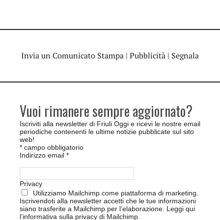
Invia un Comunicato Stampa
|
Pubblicità
|
Segnala
Vuoi rimanere sempre aggiornato?
Iscriviti alla newsletter di Friuli Oggi e ricevi le nostre email
periodiche contenenti le ultime notizie pubblicate sul sito
web!
*
campo obbligatorio
Indirizzo email
*
Privacy
Utilizziamo Mailchimp come piattaforma di marketing.
Iscrivendoti alla newsletter accetti che le tue informazioni
siano trasferite a Mailchimp per l’elaborazione.
Leggi qui
l’informativa sulla privacy di Mailchimp
.