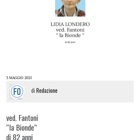
3 MAGGIO 2025
di
Redazione
ved. Fantoni
“la Bionde”
di 82 anni