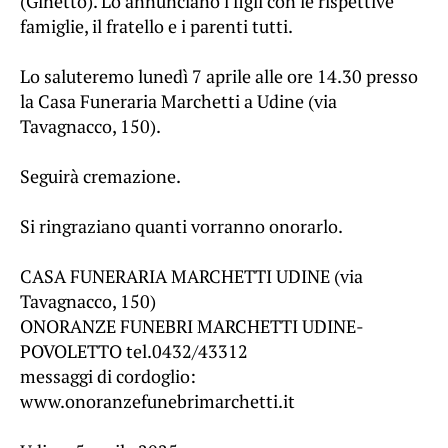
(Ginetto). Lo annunciano i figli con le rispettive
famiglie, il fratello e i parenti tutti.
Lo saluteremo lunedì 7 aprile alle ore 14.30 presso
la Casa Funeraria Marchetti a Udine (via
Tavagnacco, 150).
Seguirà cremazione.
Si ringraziano quanti vorranno onorarlo.
CASA FUNERARIA MARCHETTI UDINE (via
Tavagnacco, 150)
ONORANZE FUNEBRI MARCHETTI UDINE-
POVOLETTO tel.0432/43312
messaggi di cordoglio:
www.onoranzefunebrimarchetti.it