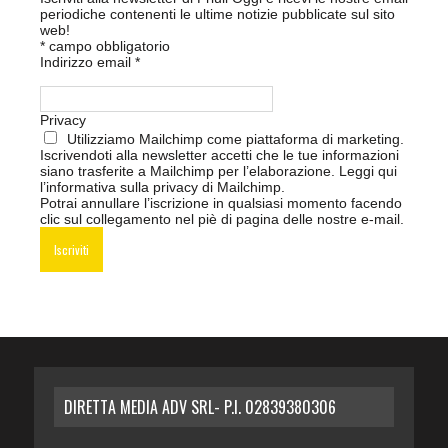
periodiche contenenti le ultime notizie pubblicate sul sito
web!
*
campo obbligatorio
Indirizzo email
*
Privacy
Utilizziamo Mailchimp come piattaforma di marketing.
Iscrivendoti alla newsletter accetti che le tue informazioni
siano trasferite a Mailchimp per l’elaborazione.
Leggi qui
l’informativa sulla privacy di Mailchimp
.
Potrai annullare l’iscrizione in qualsiasi momento facendo
clic sul collegamento nel piè di pagina delle nostre e-mail.
DIRETTA MEDIA ADV SRL- P.I. 02839380306