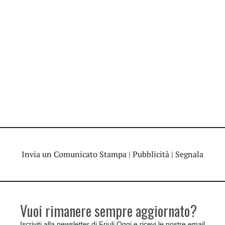
Invia un Comunicato Stampa
|
Pubblicità
|
Segnala
Vuoi rimanere sempre aggiornato?
Iscriviti alla newsletter di Friuli Oggi e ricevi le nostre email