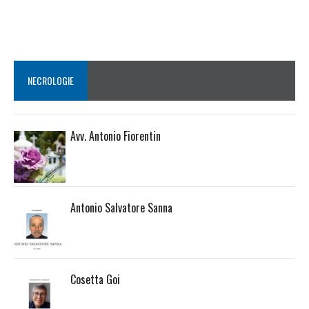
NECROLOGIE
Avv. Antonio Fiorentin
Antonio Salvatore Sanna
Cosetta Goi