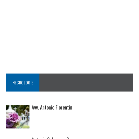
NECROLOGIE
Avv. Antonio Fiorentin