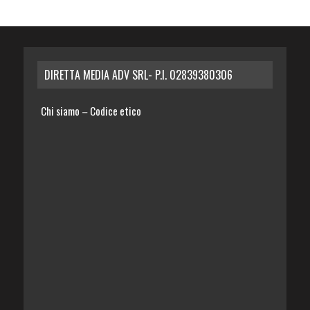
DIRETTA MEDIA ADV SRL- P.I. 02839380306
Chi siamo
Codice etico
–