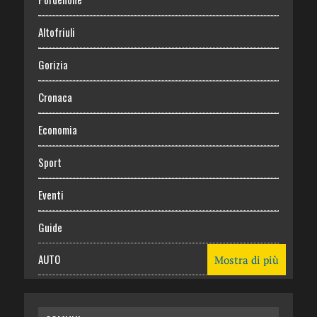
Altofriuli
Gorizia
Cronaca
Economia
Sport
Eventi
Guide
AUTO
Mostra di più
CASA