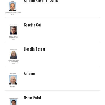
Antonio Salvatore Sanna
Cosetta Goi
Lionella Tessari
Antonio
Oscar Patat