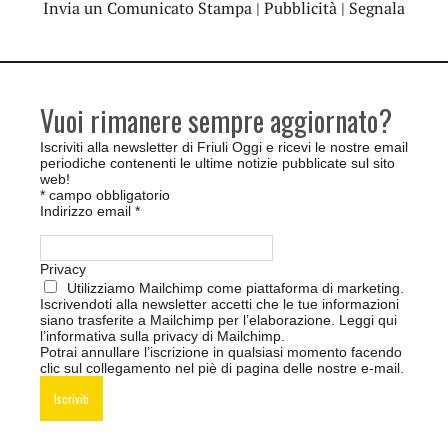
Invia un Comunicato Stampa
|
Pubblicità
|
Segnala
Vuoi rimanere sempre aggiornato?
Iscriviti alla newsletter di Friuli Oggi e ricevi le nostre email
periodiche contenenti le ultime notizie pubblicate sul sito
web!
*
campo obbligatorio
Indirizzo email
*
Privacy
Utilizziamo Mailchimp come piattaforma di marketing.
Iscrivendoti alla newsletter accetti che le tue informazioni
siano trasferite a Mailchimp per l’elaborazione.
Leggi qui
l’informativa sulla privacy di Mailchimp
.
Potrai annullare l’iscrizione in qualsiasi momento facendo
clic sul collegamento nel piè di pagina delle nostre e-mail.