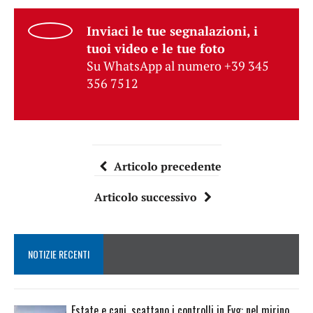
Inviaci le tue segnalazioni, i
tuoi video e le tue foto
Su WhatsApp al numero +39 345
356 7512
Articolo precedente
Articolo successivo
NOTIZIE RECENTI
Estate e cani, scattano i controlli in Fvg: nel mirino