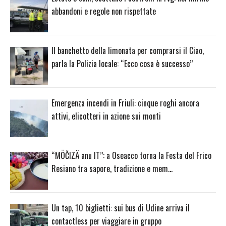
abbandoni e regole non rispettate
Il banchetto della limonata per comprarsi il Ciao,
parla la Polizia locale: “Ecco cosa è successo”
Emergenza incendi in Friuli: cinque roghi ancora
attivi, elicotteri in azione sui monti
“MÖČIZÄ anu IT”: a Oseacco torna la Festa del Frico
Resiano tra sapore, tradizione e mem…
Un tap, 10 biglietti: sui bus di Udine arriva il
contactless per viaggiare in gruppo