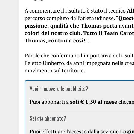
A commentare il risultato è stato il tecnico
Al
percorso compiuto dall’atleta udinese. “
Questo
passione, qualità che Thomas porta avant
colori del nostro club. Tutto il Team Car
Thomas, continua così!
”.
Parole che confermano l’importanza del risultat
Feletto Umberto, da anni impegnata nella cresc
movimento sul territorio.
Vuoi rimuovere le pubblicità?
Puoi abbonarti a
soli € 1,50 al mese
clicca
Sei già abbonato?
Puoi effettuare l'accesso dalla sezione
Logi