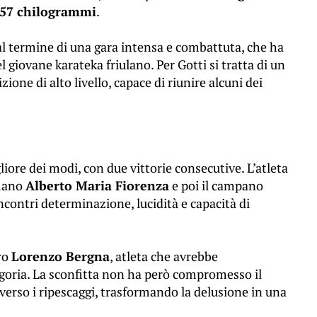
-57 chilogrammi
.
al termine di una gara intensa e combattuta, che ha
l giovane karateka friulano. Per Gotti si tratta di un
one di alto livello, capace di riunire alcuni dei
liore dei modi, con due vittorie consecutive. L’atleta
omano
Alberto Maria Fiorenza
e poi il campano
ncontri determinazione, lucidità e capacità di
tro
Lorenzo Bergna
, atleta che avrebbe
goria. La sconfitta non ha però compromesso il
averso i ripescaggi, trasformando la delusione in una