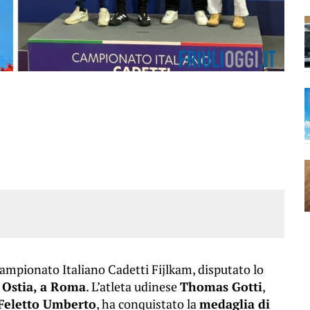
ampionato Italiano Cadetti Fijlkam, disputato lo
i Ostia, a Roma
. L’atleta udinese
Thomas Gotti
,
Feletto Umberto
, ha conquistato la
medaglia di