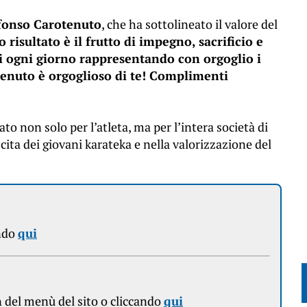
fonso Carotenuto
, che ha sottolineato il valore del
 risultato è il frutto di impegno, sacrificio e
i ogni giorno rappresentando con orgoglio i
otenuto è orgoglioso di te! Complimenti
o non solo per l’atleta, ma per l’intera società di
ita dei giovani karateka e nella valorizzazione del
ndo
qui
n
del menù del sito o cliccando
qui