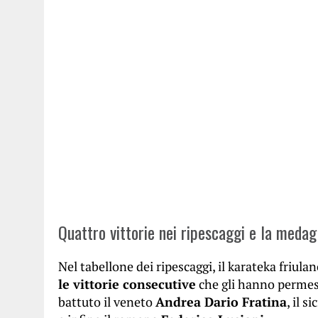
Quattro vittorie nei ripescaggi e la medag
Nel tabellone dei ripescaggi, il karateka friul
le vittorie consecutive
che gli hanno permesso
battuto il veneto
Andrea Dario Fratina
, il s