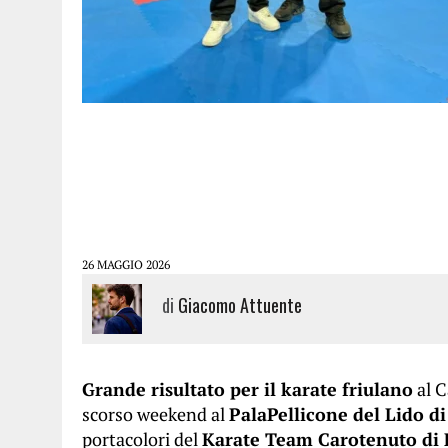
26 MAGGIO 2026
di
Giacomo Attuente
Grande risultato per il karate friulano
al C
scorso weekend al
PalaPellicone del Lido d
portacolori del
Karate Team Carotenuto di 