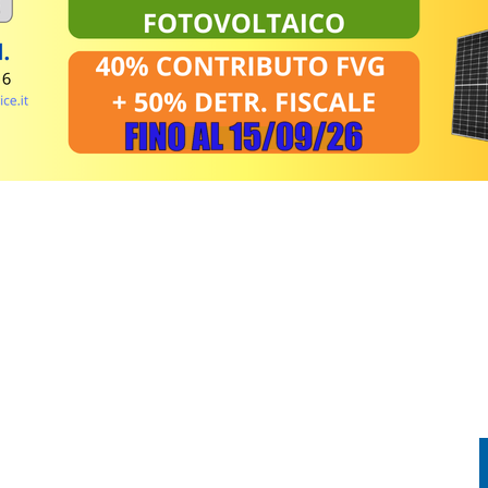
EL MIRINO ABBANDONI E REGOLE NON RISPETTATE