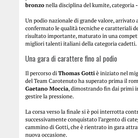
bronzo
nella disciplina del kumite, categoria
Un podio nazionale di grande valore, arrivato 
confermato le qualità tecniche e caratteriali de
risultato importante, maturato in una competizi
migliori talenti italiani della categoria cadetti.
Una gara di carattere fino al podio
Il percorso di
Thomas Gotti
è iniziato nel mig
del Team Carotenuto ha superato prima il r
Gaetano Moccia
, dimostrando fin dai primi i
gestire la pressione.
La corsa verso la finale si è poi interrotta con
successivamente conquistato l’argento di cate
cammino di Gotti, che è rientrato in gara attr
nuova occasione.