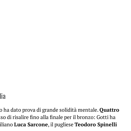
lia
ano ha dato prova di grande solidità mentale.
Quattro
 di risalire fino alla finale per il bronzo: Gotti ha
iciliano
Luca Sarcone
, il pugliese
Teodoro Spinelli