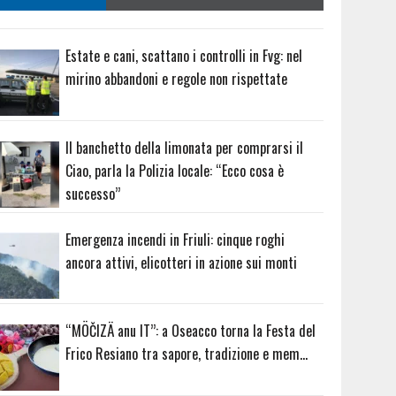
Estate e cani, scattano i controlli in Fvg: nel
mirino abbandoni e regole non rispettate
Il banchetto della limonata per comprarsi il
Ciao, parla la Polizia locale: “Ecco cosa è
successo”
Emergenza incendi in Friuli: cinque roghi
ancora attivi, elicotteri in azione sui monti
“MÖČIZÄ anu IT”: a Oseacco torna la Festa del
Frico Resiano tra sapore, tradizione e mem…