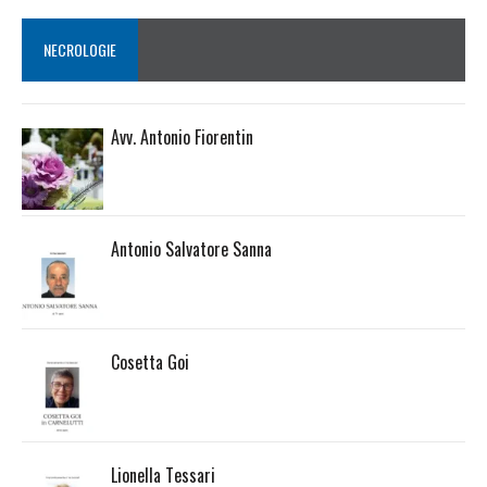
NECROLOGIE
Avv. Antonio Fiorentin
Antonio Salvatore Sanna
Cosetta Goi
Lionella Tessari