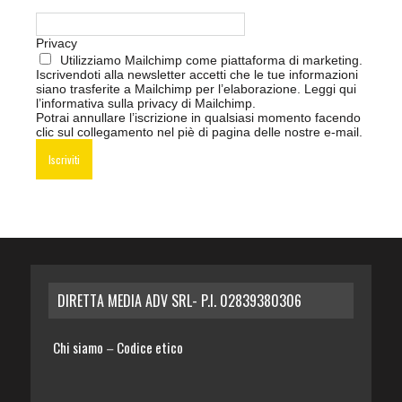
Privacy
Utilizziamo Mailchimp come piattaforma di marketing.
Iscrivendoti alla newsletter accetti che le tue informazioni
siano trasferite a Mailchimp per l’elaborazione.
Leggi qui
l’informativa sulla privacy di Mailchimp
.
Potrai annullare l’iscrizione in qualsiasi momento facendo
clic sul collegamento nel piè di pagina delle nostre e-mail.
DIRETTA MEDIA ADV SRL- P.I. 02839380306
Chi siamo
Codice etico
–