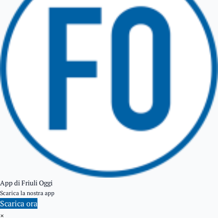
GEMONA DEL FRIULI
TOLMEZZO
TARVISIO
App di Friuli Oggi
Scarica la nostra app
Scarica ora
×