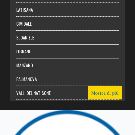
Login
LATISANA
CIVIDALE
S. DANIELE
LIGNANO
MANZANO
PALMANOVA
VALLI DEL NATISONE
Mostra di più
Friuli Venezia Giulia
TRICESIMO
TARCENTO