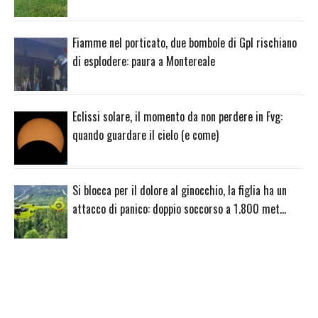
Fiamme nel porticato, due bombole di Gpl rischiano
di esplodere: paura a Montereale
Eclissi solare, il momento da non perdere in Fvg:
quando guardare il cielo (e come)
Si blocca per il dolore al ginocchio, la figlia ha un
attacco di panico: doppio soccorso a 1.800 met…