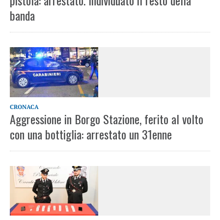
pistola: arrestato. Individuato il resto della
banda
CRONACA
Aggressione in Borgo Stazione, ferito al volto
con una bottiglia: arrestato un 31enne