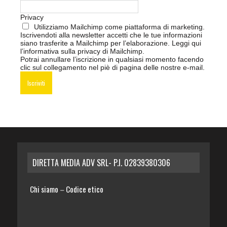
Privacy
Utilizziamo Mailchimp come piattaforma di marketing.
Iscrivendoti alla newsletter accetti che le tue informazioni
siano trasferite a Mailchimp per l’elaborazione.
Leggi qui
l’informativa sulla privacy di Mailchimp
.
Potrai annullare l’iscrizione in qualsiasi momento facendo
clic sul collegamento nel piè di pagina delle nostre e-mail.
DIRETTA MEDIA ADV SRL- P.I. 02839380306
Chi siamo
Codice etico
–