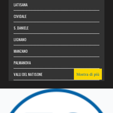
Login
LATISANA
CIVIDALE
S. DANIELE
LIGNANO
MANZANO
PALMANOVA
VALLI DEL NATISONE
Mostra di più
Friuli Venezia Giulia
TRICESIMO
TARCENTO