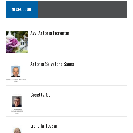
NECROLOGIE
Avv. Antonio Fiorentin
Antonio Salvatore Sanna
Cosetta Goi
Lionella Tessari