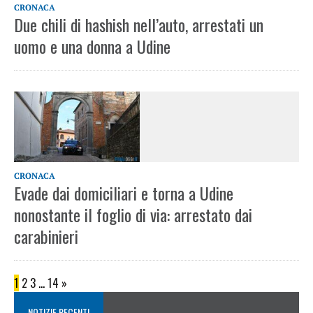
CRONACA
Due chili di hashish nell’auto, arrestati un
uomo e una donna a Udine
CRONACA
Evade dai domiciliari e torna a Udine
nonostante il foglio di via: arrestato dai
carabinieri
1
2
3
…
14
»
NOTIZIE RECENTI