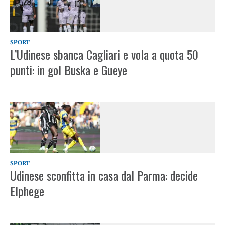
SPORT
L’Udinese sbanca Cagliari e vola a quota 50
punti: in gol Buska e Gueye
SPORT
Udinese sconfitta in casa dal Parma: decide
Elphege