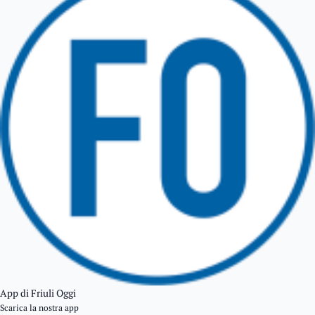
TARCENTO
GEMONA DEL FRIULI
TOLMEZZO
TARVISIO
App di Friuli Oggi
Scarica la nostra app