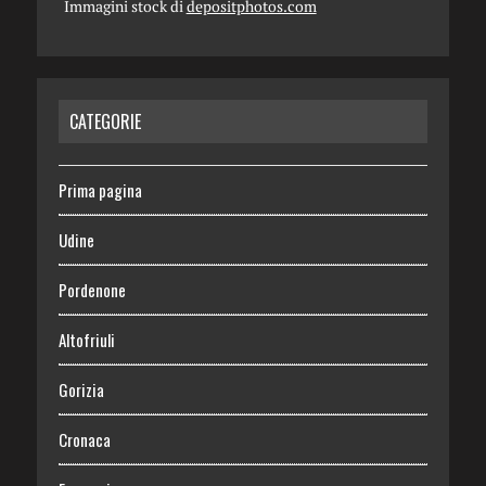
Immagini stock di
depositphotos.com
CATEGORIE
Prima pagina
Udine
Pordenone
Altofriuli
Gorizia
Cronaca