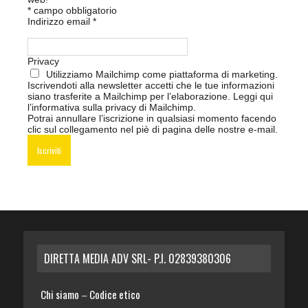
*
campo obbligatorio
Indirizzo email
*
Privacy
Utilizziamo Mailchimp come piattaforma di marketing.
Iscrivendoti alla newsletter accetti che le tue informazioni
siano trasferite a Mailchimp per l’elaborazione.
Leggi qui
l’informativa sulla privacy di Mailchimp
.
Potrai annullare l’iscrizione in qualsiasi momento facendo
clic sul collegamento nel piè di pagina delle nostre e-mail.
DIRETTA MEDIA ADV SRL- P.I. 02839380306
Chi siamo
Codice etico
–