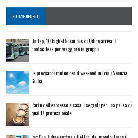
NOTIZIE RECENTI
Un tap, 10 biglietti: sui bus di Udine arriva il
contactless per viaggiare in gruppo
Le previsioni meteo per il weekend in Friuli Venezia
Giulia
L’arte dell’espresso a casa: i segreti per una pausa di
qualità professionale
Fvg Cup, Udine sotto i riflettori del mondo: torna il