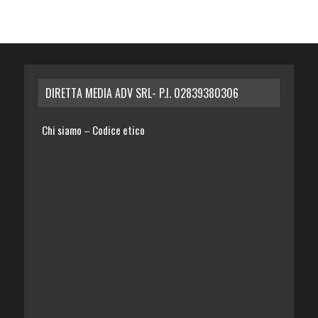
DIRETTA MEDIA ADV SRL- P.I. 02839380306
Chi siamo
Codice etico
–