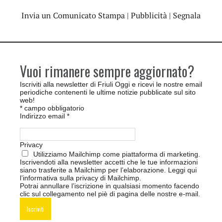
Invia un Comunicato Stampa
|
Pubblicità
|
Segnala
Vuoi rimanere sempre aggiornato?
Iscriviti alla newsletter di Friuli Oggi e ricevi le nostre email
periodiche contenenti le ultime notizie pubblicate sul sito
web!
*
campo obbligatorio
Indirizzo email
*
Privacy
Utilizziamo Mailchimp come piattaforma di marketing.
Iscrivendoti alla newsletter accetti che le tue informazioni
siano trasferite a Mailchimp per l’elaborazione.
Leggi qui
l’informativa sulla privacy di Mailchimp
.
Potrai annullare l’iscrizione in qualsiasi momento facendo
clic sul collegamento nel piè di pagina delle nostre e-mail.