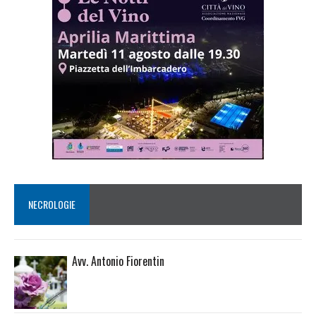
NECROLOGIE
Avv. Antonio Fiorentin