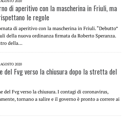
 AGOSTO 2020
no di aperitivo con la mascherina in Friuli, ma
rispettano le regole
rnata di aperitivo con la mascherina in Friuli. “Debutto”
iuli della nuova ordinanza firmata da Roberto Speranza.
istro della…
 AGOSTO 2020
e del Fvg verso la chiusura dopo la stretta del
e del Fvg verso la chiusura. I contagi di coronavirus,
mente, tornano a salire e il governo è pronto a correre ai