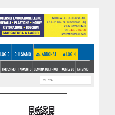
LOGIE
CHI SIAMO
ABBONATI
LOGIN
TRICESIMO
TARCENTO
GEMONA DEL FRIULI
TOLMEZZO
TARVISIO