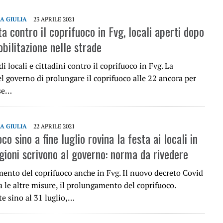
IA GIULIA
23 APRILE 2021
a contro il coprifuoco in Fvg, locali aperti dopo
bilitazione nelle strade
di locali e cittadini contro il coprifuoco in Fvg. La
l governo di prolungare il coprifuoco alle 22 ancora per
se…
IA GIULIA
22 APRILE 2021
oco sino a fine luglio rovina la festa ai locali in
gioni scrivono al governo: norma da rivedere
mento del coprifuoco anche in Fvg. Il nuovo decreto Covid
a le altre misure, il prolungamento del coprifuoco.
e sino al 31 luglio,…