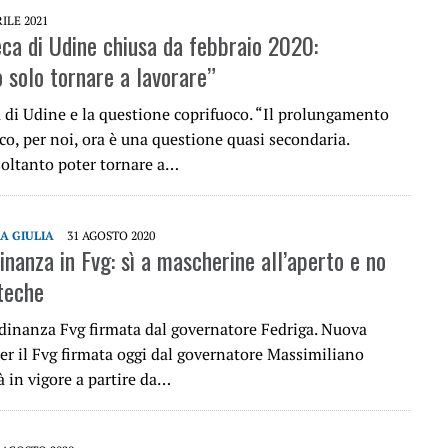
RILE 2021
eca di Udine chiusa da febbraio 2020:
 solo tornare a lavorare”
a di Udine e la questione coprifuoco. “Il prolungamento
co, per noi, ora è una questione quasi secondaria.
ltanto poter tornare a…
IA GIULIA
31 AGOSTO 2020
nanza in Fvg: sì a mascherine all’aperto e no
oteche
dinanza Fvg firmata dal governatore Fedriga. Nuova
er il Fvg firmata oggi dal governatore Massimiliano
à in vigore a partire da…