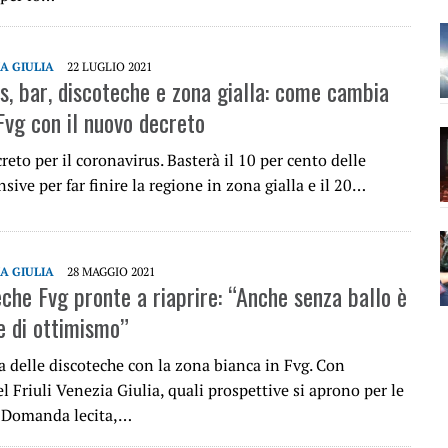
IA GIULIA
22 LUGLIO 2021
s, bar, discoteche e zona gialla: come cambia
 Fvg con il nuovo decreto
reto per il coronavirus. Basterà il 10 per cento delle
nsive per far finire la regione in zona gialla e il 20…
IA GIULIA
28 MAGGIO 2021
eche Fvg pronte a riaprire: “Anche senza ballo è
e di ottimismo”
a delle discoteche con la zona bianca in Fvg. Con
l Friuli Venezia Giulia, quali prospettive si aprono per le
 Domanda lecita,…