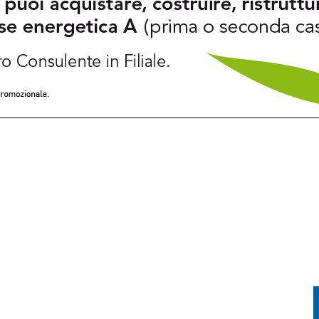
FESTA TRA CORSA, MUSICA E TRADIZIONE