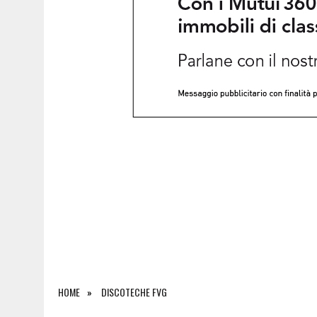
6 AGOSTO 2026
|
SAPPADA CELEBRA SANT’OSVALDO: TRE GIORNI DI 
HOME
DISCOTECHE FVG