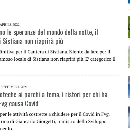
 APRILE 2022
no le speranze del mondo della notte, il
 Sistiana non riaprirà più
initiva per il Cantera di Sistiana. Niente da fare per il
famoso locale di Sistiana non riaprirà più. E’ categorico il
 SETTEMBRE 2021
oteche ai parchi a tema, i ristori per chi ha
 Fvg causa Covid
per le attività costrette a chiudere per il Covid in Fvg.
firma di Giancarlo Giorgetti, ministro dello Sviluppo
 per lo…