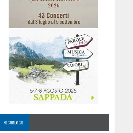
NECROLOGIE