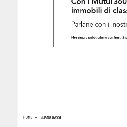
6 AGOSTO 2026
|
SAPPADA CELEBRA SANT’OSVALDO: TRE GIORNI DI 
HOME
ELIANO BASSI