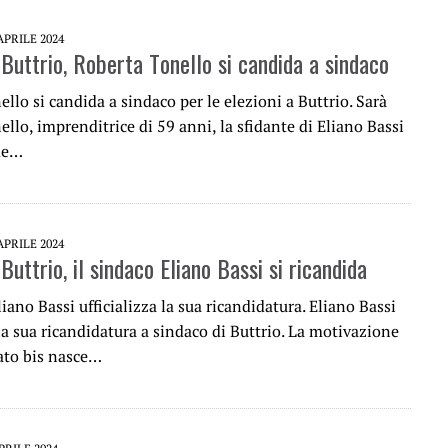
APRILE 2024
 Buttrio, Roberta Tonello si candida a sindaco
llo si candida a sindaco per le elezioni a Buttrio. Sarà
llo, imprenditrice di 59 anni, la sfidante di Eliano Bassi
me…
APRILE 2024
 Buttrio, il sindaco Eliano Bassi si ricandida
liano Bassi ufficializza la sua ricandidatura. Eliano Bassi
 la sua ricandidatura a sindaco di Buttrio. La motivazione
ato bis nasce…