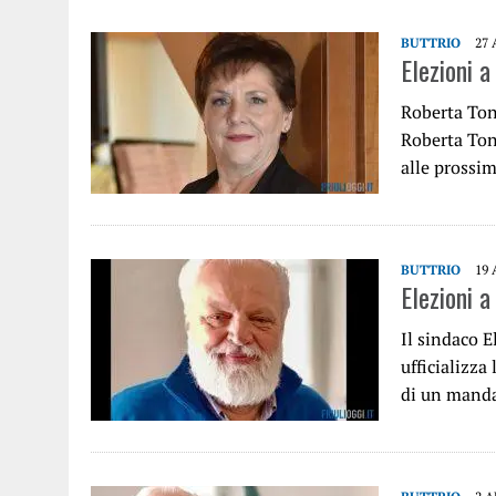
BUTTRIO
27 
Elezioni a
Roberta Tone
Roberta Tone
alle prossi
BUTTRIO
19 
Elezioni a
Il sindaco E
ufficializza
di un mand