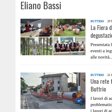
Eliano Bassi
BUTTRIO
29 
La Fiera d
degustazio
Presentata l
eventi a ing
alle novità
BUTTRIO
21 
Una rete f
Buttrio
I lavori di 
problematic
i lavori di