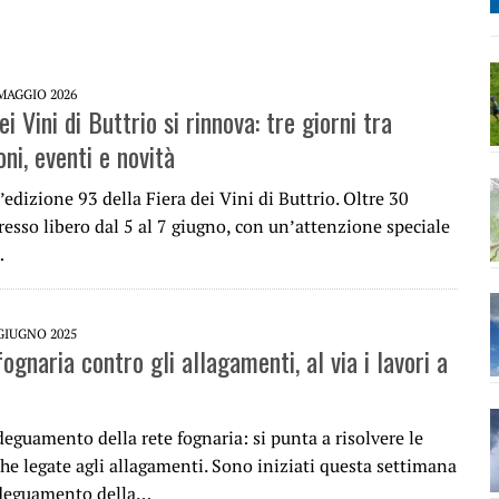
MAGGIO 2026
ei Vini di Buttrio si rinnova: tre giorni tra
ni, eventi e novità
’edizione 93 della Fiera dei Vini di Buttrio. Oltre 30
resso libero dal 5 al 7 giugno, con un’attenzione speciale
…
GIUGNO 2025
ognaria contro gli allagamenti, al via i lavori a
adeguamento della rete fognaria: si punta a risolvere le
he legate agli allagamenti. Sono iniziati questa settimana
 adeguamento della…