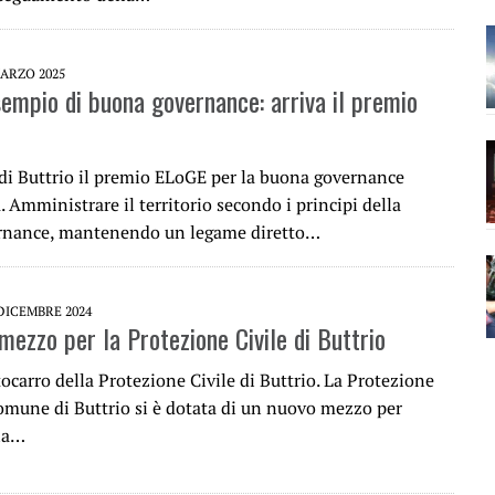
MARZO 2025
sempio di buona governance: arriva il premio
i Buttrio il premio ELoGE per la buona governance
 Amministrare il territorio secondo i principi della
rnance, mantenendo un legame diretto…
 DICEMBRE 2024
mezzo per la Protezione Civile di Buttrio
ocarro della Protezione Civile di Buttrio. La Protezione
Comune di Buttrio si è dotata di un nuovo mezzo per
lla…