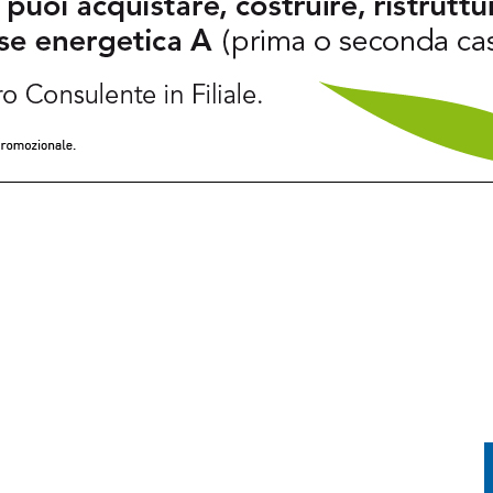
FESTA TRA CORSA, MUSICA E TRADIZIONE