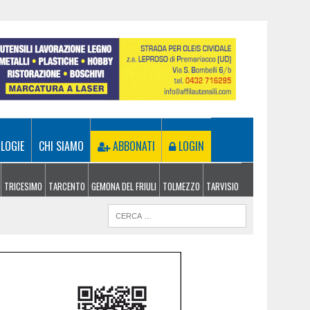
LOGIE
CHI SIAMO
ABBONATI
LOGIN
TRICESIMO
TARCENTO
GEMONA DEL FRIULI
TOLMEZZO
TARVISIO