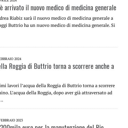
PRILE 2024
 è arrivato il nuovo medico di medicina generale
ndrea Riabiz sarà il nuovo medico di medicina generale a
 oggi Buttrio ha un nuovo medico di medicina generale. Si
EBBRAIO 2024
ella Roggia di Buttrio torna a scorrere anche a
imi lavori l’acqua della Roggia di Buttrio torna a scorrere
no. L’acqua della Roggia, dopo aver già attraversato ad
o…
FEBBRAIO 2023
 200mila euro per la manutenzione del Rio