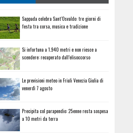
Sappada celebra Sant’Osvaldo: tre giorni di
festa tra corsa, musica e tradizione
Si infortuna a 1.940 metri e non riesce a
scendere: recuperato dall’elisoccorso
Le previsioni meteo in Friuli Venezia Giulia di
venerdì 7 agosto
Precipita col parapendio: 25enne resta sospesa
a 10 metri da terra