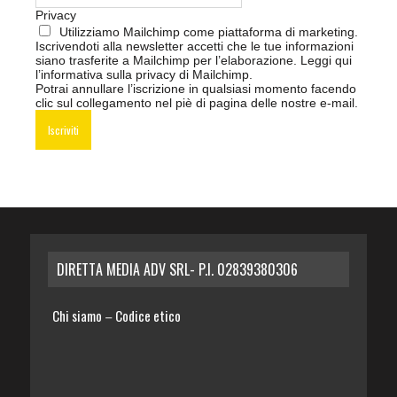
Privacy
Utilizziamo Mailchimp come piattaforma di marketing.
Iscrivendoti alla newsletter accetti che le tue informazioni
siano trasferite a Mailchimp per l’elaborazione.
Leggi qui
l’informativa sulla privacy di Mailchimp
.
Potrai annullare l’iscrizione in qualsiasi momento facendo
clic sul collegamento nel piè di pagina delle nostre e-mail.
DIRETTA MEDIA ADV SRL- P.I. 02839380306
Chi siamo
Codice etico
–