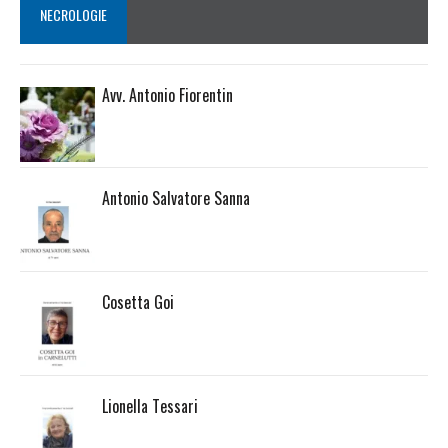
NECROLOGIE
Avv. Antonio Fiorentin
Antonio Salvatore Sanna
Cosetta Goi
Lionella Tessari