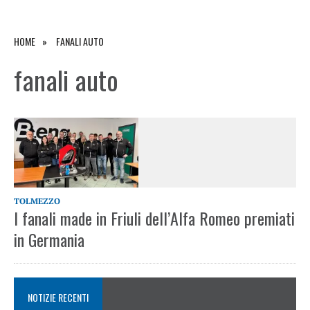
HOME
FANALI AUTO
fanali auto
TOLMEZZO
I fanali made in Friuli dell’Alfa Romeo premiati
in Germania
NOTIZIE RECENTI