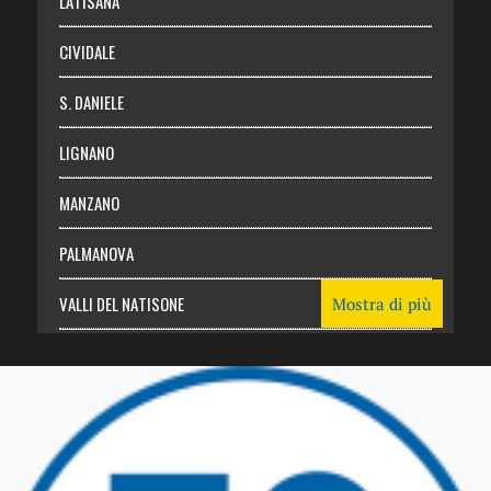
LATISANA
CIVIDALE
S. DANIELE
LIGNANO
MANZANO
PALMANOVA
VALLI DEL NATISONE
Mostra di più
Friuli Venezia Giulia
TRICESIMO
TARCENTO