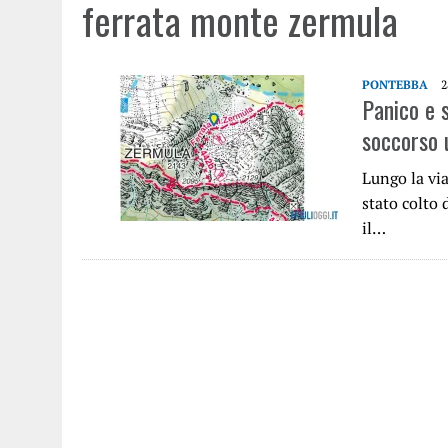
ferrata monte zermula
PONTEBBA
2
Panico e 
soccorso 
Lungo la vi
stato colto
il…