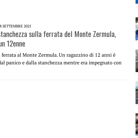
8 SETTEMBRE 2025
stanchezza sulla ferrata del Monte Zermula,
un 12enne
a ferrata al Monte Zermula. Un ragazzino di 12 anni è
 dal panico e dalla stanchezza mentre era impegnato con