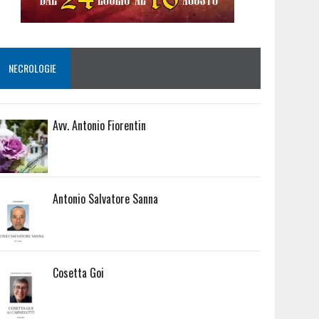
NECROLOGIE
Avv. Antonio Fiorentin
Antonio Salvatore Sanna
Cosetta Goi