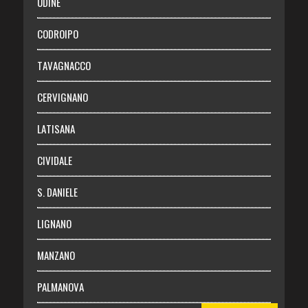
UDINE
Necrologie
CODROIPO
Chi siamo
TAVAGNACCO
Abbonati
CERVIGNANO
Login
LATISANA
CIVIDALE
S. DANIELE
LIGNANO
MANZANO
PALMANOVA