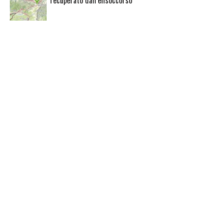
recuperato dall’elisoccorso