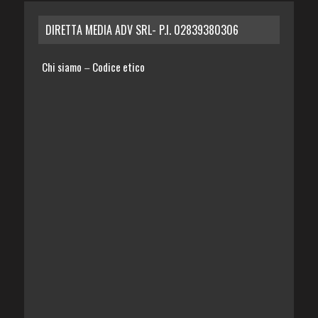
DIRETTA MEDIA ADV SRL- P.I. 02839380306
Chi siamo
Codice etico
–