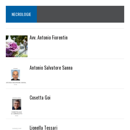
NECROLOGIE
Avv. Antonio Fiorentin
Antonio Salvatore Sanna
Cosetta Goi
Lionella Tessari