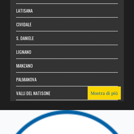
Login
LATISANA
CIVIDALE
S. DANIELE
LIGNANO
MANZANO
PALMANOVA
VALLI DEL NATISONE
Mostra di più
Friuli Venezia Giulia
TRICESIMO