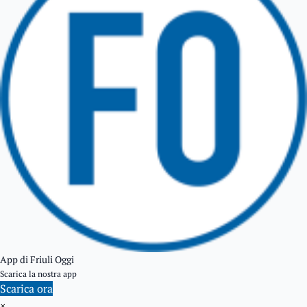
TARCENTO
GEMONA DEL FRIULI
TOLMEZZO
TARVISIO
App di Friuli Oggi
Scarica la nostra app
Scarica ora
×