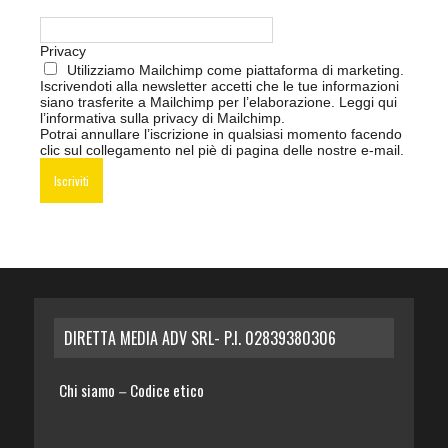
Privacy
Utilizziamo Mailchimp come piattaforma di marketing.
Iscrivendoti alla newsletter accetti che le tue informazioni
siano trasferite a Mailchimp per l’elaborazione.
Leggi qui
l’informativa sulla privacy di Mailchimp
.
Potrai annullare l’iscrizione in qualsiasi momento facendo
clic sul collegamento nel piè di pagina delle nostre e-mail.
DIRETTA MEDIA ADV SRL- P.I. 02839380306
Chi siamo
Codice etico
–