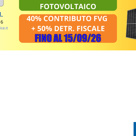
FESTA TRA CORSA, MUSICA E TRADIZIONE