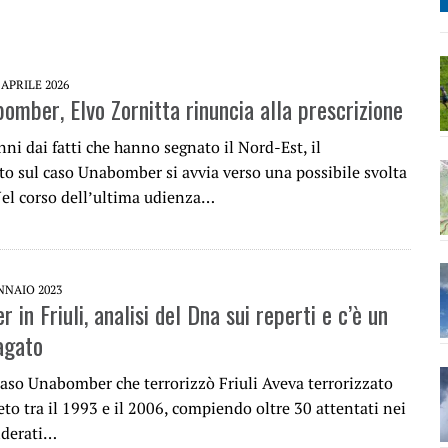
 APRILE 2026
omber, Elvo Zornitta rinuncia alla prescrizione
nni dai fatti che hanno segnato il Nord-Est, il
o sul caso Unabomber si avvia verso una possibile svolta
Nel corso dell’ultima udienza…
NNAIO 2023
in Friuli, analisi del Dna sui reperti e c’è un
agato
caso Unabomber che terrorizzò Friuli Aveva terrorizzato
eto tra il 1993 e il 2006, compiendo oltre 30 attentati nei
iderati…