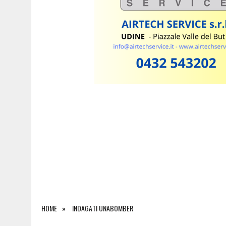
6 AGOSTO 2026
|
SAPPADA CELEBRA SANT’OSVALDO: TRE GIORNI DI 
HOME
INDAGATI UNABOMBER