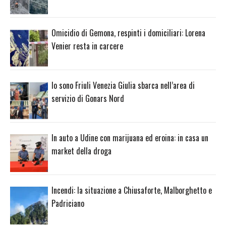
Omicidio di Gemona, respinti i domiciliari: Lorena
Venier resta in carcere
Io sono Friuli Venezia Giulia sbarca nell’area di
servizio di Gonars Nord
In auto a Udine con marijuana ed eroina: in casa un
market della droga
Incendi: la situazione a Chiusaforte, Malborghetto e
Padriciano