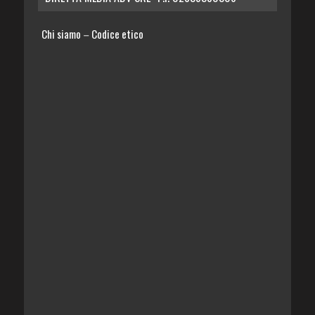
Chi siamo
Codice etico
–