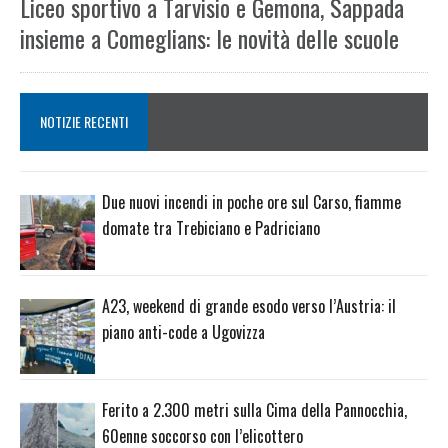
Liceo sportivo a Tarvisio e Gemona, Sappada
insieme a Comeglians: le novità delle scuole
NOTIZIE RECENTI
Due nuovi incendi in poche ore sul Carso, fiamme
domate tra Trebiciano e Padriciano
A23, weekend di grande esodo verso l’Austria: il
piano anti-code a Ugovizza
Ferito a 2.300 metri sulla Cima della Pannocchia,
60enne soccorso con l’elicottero