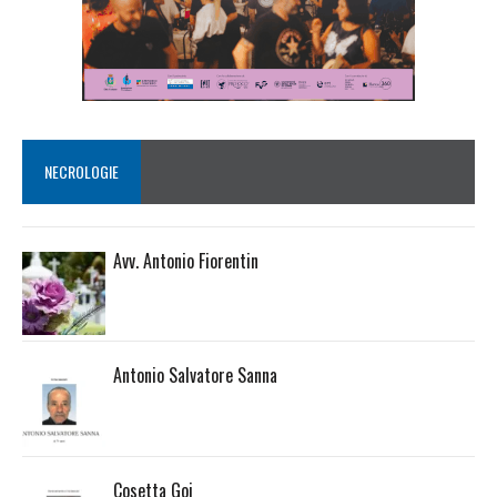
NECROLOGIE
Avv. Antonio Fiorentin
Antonio Salvatore Sanna
Cosetta Goi