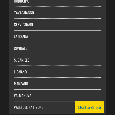
CODROIPO
Chi siamo
TAVAGNACCO
Abbonati
CERVIGNANO
Login
LATISANA
CIVIDALE
S. DANIELE
LIGNANO
MANZANO
PALMANOVA
VALLI DEL NATISONE
Mostra di più