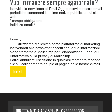
Vuoi rimanere sempre aggiornato?
Iscriviti alla newsletter di Friuli Oggi e ricevi le nostre email
periodiche contenenti le ultime notizie pubblicate sul sito
web!
*
campo obbligatorio
Indirizzo email
*
Privacy
Utilizziamo Mailchimp come piattaforma di marketing.
Iscrivendoti alla newsletter accetti che le tue informazioni
siano trasferite a Mailchimp per l’elaborazione.
Leggi qui
l’informativa sulla privacy di Mailchimp
.
Potrai annullare l’iscrizione in qualsiasi momento facendo
clic sul collegamento nel piè di pagina delle nostre e-mail.
DIRETTA MEDIA ADV SRL- P.I. 02839380306