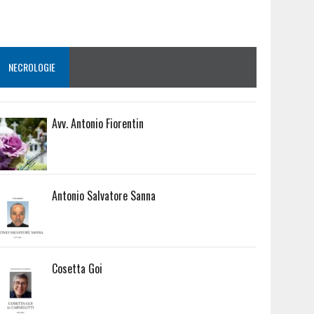
NECROLOGIE
Avv. Antonio Fiorentin
Antonio Salvatore Sanna
Cosetta Goi