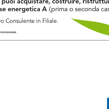
TRADE: IN MOLTI HANNO DECISO DI ANTICIPARE LA PARTENZA