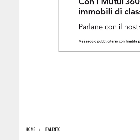
8 AGOSTO 2026
|
ESODO D’AGOSTO, TRAFFICO INTENSO SULLE AUTOS
HOME
ITALENTO