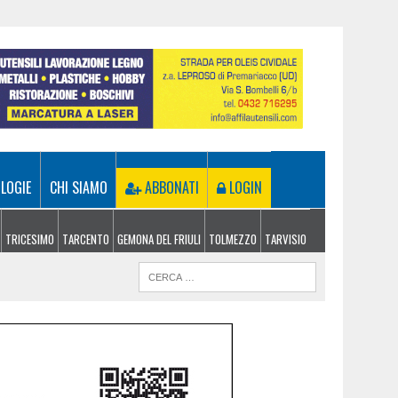
LOGIE
CHI SIAMO
ABBONATI
LOGIN
TRICESIMO
TARCENTO
GEMONA DEL FRIULI
TOLMEZZO
TARVISIO