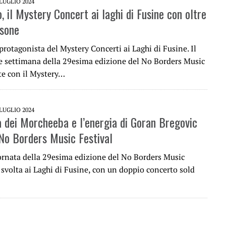
 LUGLIO 2024
 il Mystery Concert ai laghi di Fusine con oltre
sone
rotagonista del Mystery Concerti ai Laghi di Fusine. Il
e settimana della 29esima edizione del No Borders Music
te con il Mystery…
 LUGLIO 2024
a dei Morcheeba e l’energia di Goran Bregovic
 No Borders Music Festival
ornata della 29esima edizione del No Borders Music
è svolta ai Laghi di Fusine, con un doppio concerto sold