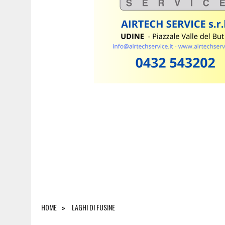
6 AGOSTO 2026
|
SI INFORTUNA A 1.940 METRI E NON RIESCE A SCE
HOME
LAGHI DI FUSINE