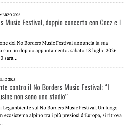
 MARZO 2026
s Music Festival, doppio concerto con Coez e I
ione del No Borders Music Festival annuncia la sua
a con un doppio appuntamento: sabato 18 luglio 2026
.00 sarà…
GLIO 2025
te contro il No Borders Music Festival: “I
Fusine non sono uno stadio”
 di Legambiente sul No Borders Music Festival. Un luogo
n ecosistema alpino tra i più preziosi d’Europa, si ritrova
i…