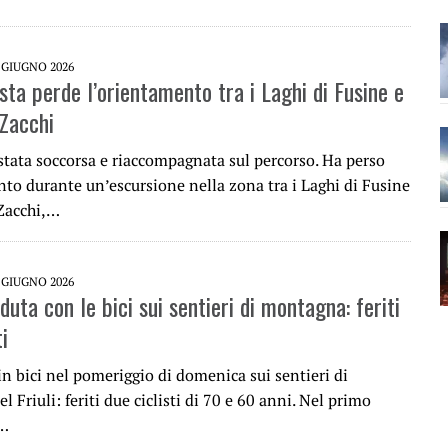
 GIUGNO 2026
sta perde l’orientamento tra i Laghi di Fusine e
 Zacchi
stata soccorsa e riaccompagnata sul percorso. Ha perso
nto durante un’escursione nella zona tra i Laghi di Fusine
 Zacchi,…
 GIUGNO 2026
uta con le bici sui sentieri di montagna: feriti
ti
n bici nel pomeriggio di domenica sui sentieri di
 Friuli: feriti due ciclisti di 70 e 60 anni. Nel primo
o…