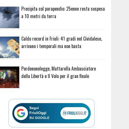
Precipita col parapendio: 25enne resta sospesa
a 10 metri da terra
Caldo record in Friuli: 41 gradi nel Cividalese,
arrivano i temporali ma non basta
Pordenonelegge, Mattarella Ambasciatore
della Libertà e Il Volo per il gran finale