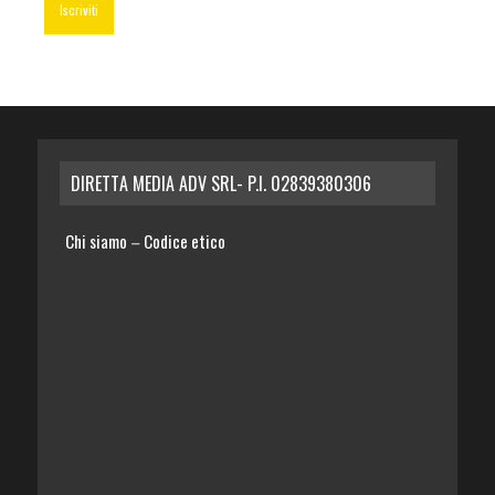
DIRETTA MEDIA ADV SRL- P.I. 02839380306
Chi siamo
Codice etico
–