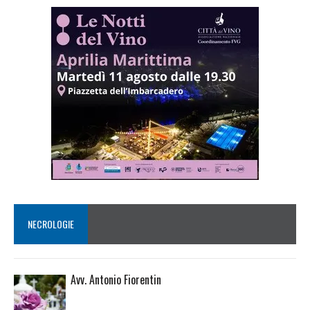
NECROLOGIE
Avv. Antonio Fiorentin