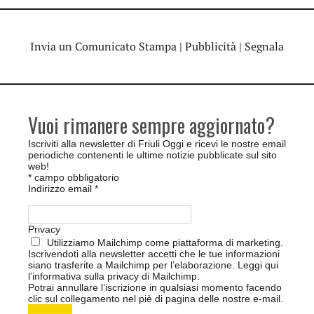
Invia un Comunicato Stampa
|
Pubblicità
|
Segnala
Vuoi rimanere sempre aggiornato?
Iscriviti alla newsletter di Friuli Oggi e ricevi le nostre email
periodiche contenenti le ultime notizie pubblicate sul sito
web!
*
campo obbligatorio
Indirizzo email
*
Privacy
Utilizziamo Mailchimp come piattaforma di marketing.
Iscrivendoti alla newsletter accetti che le tue informazioni
siano trasferite a Mailchimp per l’elaborazione.
Leggi qui
l’informativa sulla privacy di Mailchimp
.
Potrai annullare l’iscrizione in qualsiasi momento facendo
clic sul collegamento nel piè di pagina delle nostre e-mail.