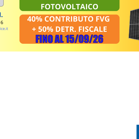
EL MIRINO ABBANDONI E REGOLE NON RISPETTATE