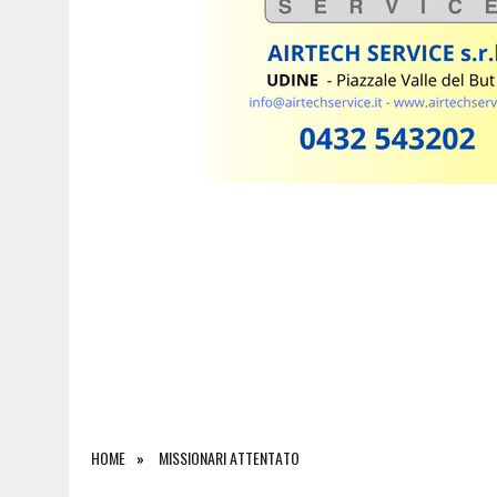
7 AGOSTO 2026
|
ESTATE E CANI, SCATTANO I CONTROLLI IN FVG: N
HOME
MISSIONARI ATTENTATO