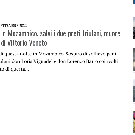
SETTEMBRE 2022
in Mozambico: salvi i due preti friulani, muore
 di Vittorio Veneto
di questa notte in Mozambico. Sospiro di sollievo per i
iulani don Loris Vignadel e don Lorenzo Barro coinvolti
ato di questa…