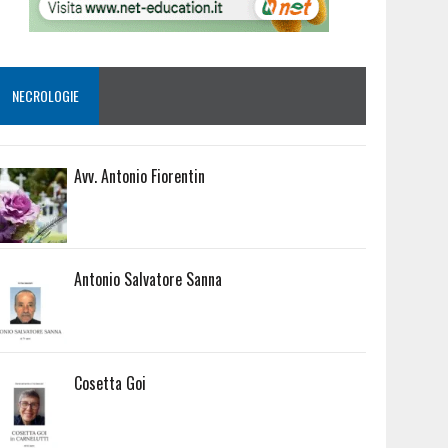
NECROLOGIE
Avv. Antonio Fiorentin
Antonio Salvatore Sanna
Cosetta Goi