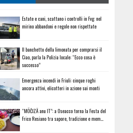
Estate e cani, scattano i controlli in Fvg: nel
mirino abbandoni e regole non rispettate
Il banchetto della limonata per comprarsi il
Ciao, parla la Polizia locale: “Ecco cosa è
successo”
Emergenza incendi in Friuli: cinque roghi
ancora attivi, elicotteri in azione sui monti
“MÖČIZÄ anu IT”: a Oseacco torna la Festa del
Frico Resiano tra sapore, tradizione e mem…